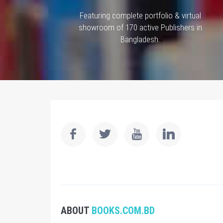
Featuring complete portfolio & virtual
showroom of 170 active Publishers in
Bangladesh.
ABOUT
BOOKS.COM.BD