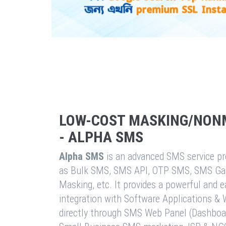
LOW-COST MASKING/NON
- ALPHA SMS
Alpha SMS
is an advanced SMS service pro
as Bulk SMS, SMS API, OTP SMS, SMS Ga
Masking, etc. It provides a powerful and 
integration with Software Applications 
directly through SMS Web Panel (Dashboa