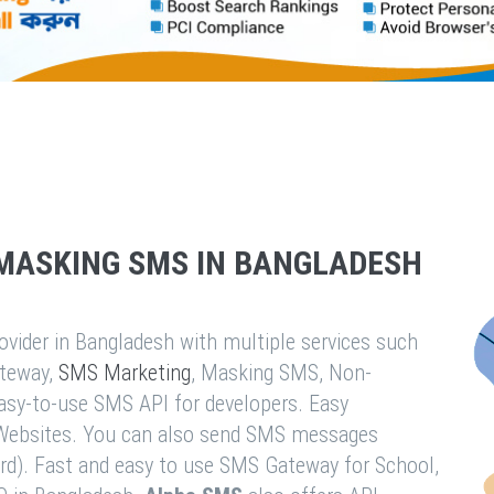
MASKING SMS IN BANGLADESH
vider in Bangladesh with multiple services such
teway,
SMS Marketing
, Masking SMS, Non-
easy-to-use SMS API for developers. Easy
& Websites. You can also send SMS messages
rd). Fast and easy to use SMS Gateway for School,