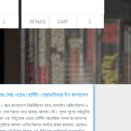
CART
DETAILS
CART
ের সেরা ওয়েব হোস্টিং প্রোভাইডার ইন বাংলাদেশ
ঘ ১৭ বছর বাংলাদেশে নিরবিচ্ছিন্ন ভাবে ডোমেইন রেজিস্ট্রেশন ও
িং সেবা প্রদান করে আসছে আলফা নেট। সুলভ মূল্যে সর্বাধুনিক
াক্স এবং উইন্ডোজ ওয়েব হোস্টিং আমেরিকা অথবা বাংলাদেশের
সেন্টারে আলফা নেটের নিজস্ব সার্ভারে রাখার ব্যবস্থা, এছাড়াও