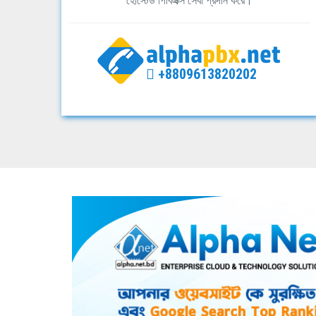
হোস্টেড পিবিএক্স সেবা প্রদান করে।
+8809613820202