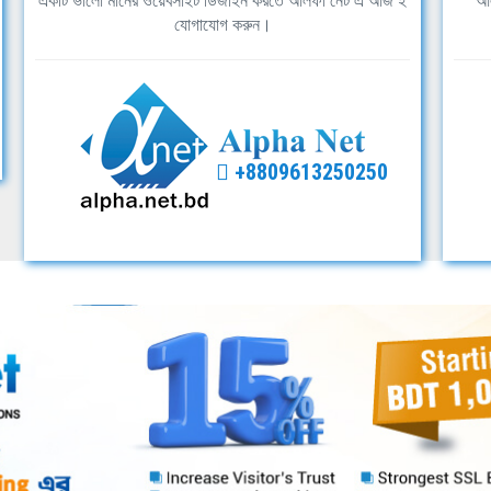
একটি ভালো মানের ওয়েবসাইট ডিজাইন করতে আলফা নেট এ আজ ই
আল
যোগাযোগ করুন।
+8809613250250