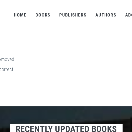
HOME
BOOKS
PUBLISHERS
AUTHORS
AB
removed.
correct.
RECENTLY UPDATED BOOKS