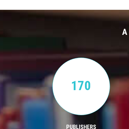
A
170
PUBLISHERS