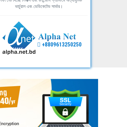
ফা নেট দিচ্ছে লিনাক্স এবং উইন্ডোস প্লাটফর্মে অত্যাধুনিক
ভার্চুয়াল এবং ডেডিকেটেড সার্ভার।
+8809613250250