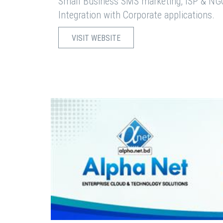
Small Business SMS marketing, ISP & NG
Integration with Corporate applications.
VISIT WEBSITE