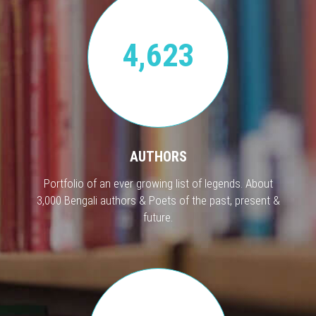
4,623
AUTHORS
Portfolio of an ever growing list of legends. About
3,000 Bengali authors & Poets of the past, present &
future.