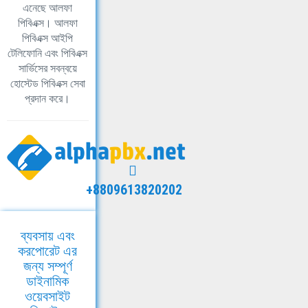
এনেছে আলফা
পিবিএক্স। আলফা
পিবিএক্স আইপি
টেলিফোনি এবং পিবিএক্স
সার্ভিসের সবন্বয়ে
হোস্টেড পিবিএক্স সেবা
প্রদান করে।
+8809613820202
ব্যবসায় এবং
করপোরেট এর
জন্য সম্পূর্ণ
ডাইনামিক
ওয়েবসাইট