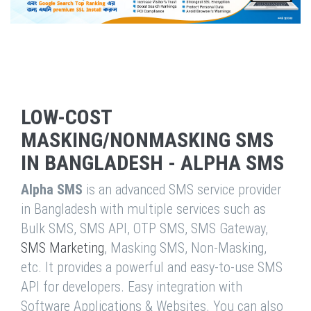
LOW-COST
MASKING/NONMASKING SMS
IN BANGLADESH - ALPHA SMS
Alpha SMS
is an advanced SMS service provider
in Bangladesh with multiple services such as
Bulk SMS, SMS API, OTP SMS, SMS Gateway,
SMS Marketing
, Masking SMS, Non-Masking,
etc. It provides a powerful and easy-to-use SMS
API for developers. Easy integration with
Software Applications & Websites. You can also