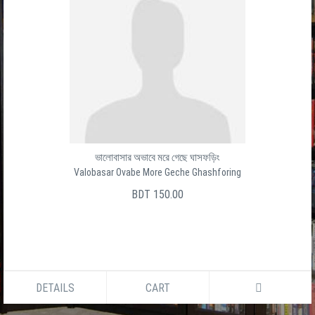
ভালোবাসার অভাবে মরে গেছে ঘাসফড়িং
Valobasar Ovabe More Geche Ghashforing
BDT 150.00
DETAILS
CART