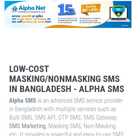
LOW-COST
MASKING/NONMASKING SMS
IN BANGLADESH - ALPHA SMS
Alpha SMS
is an advanced SMS service provider
in Bangladesh with multiple services such as
Bulk SMS, SMS API, OTP SMS, SMS Gateway,
SMS Marketing
, Masking SMS, Non-Masking,
etc. It provides a powerful and easy-to-use SMS