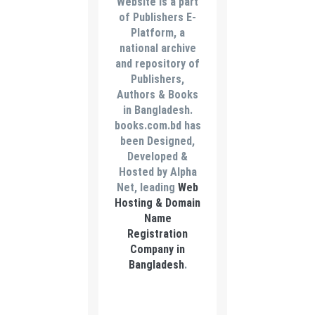
Website is a part
of Publishers E-
Platform, a
national archive
and repository of
Publishers,
Authors & Books
in Bangladesh.
books.com.bd has
been Designed,
Developed &
Hosted by Alpha
Net, leading
Web
Hosting & Domain
Name
Registration
Company in
Bangladesh
.