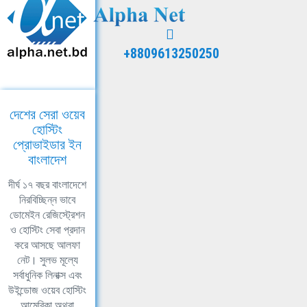
+8809613250250
দেশের সেরা ওয়েব
হোস্টিং
প্রোভাইডার ইন
বাংলাদেশ
দীর্ঘ ১৭ বছর বাংলাদেশে
নিরবিচ্ছিন্ন ভাবে
ডোমেইন রেজিস্ট্রেশন
ও হোস্টিং সেবা প্রদান
করে আসছে আলফা
নেট। সুলভ মূল্যে
সর্বাধুনিক লিনাক্স এবং
উইন্ডোজ ওয়েব হোস্টিং
আমেরিকা অথবা