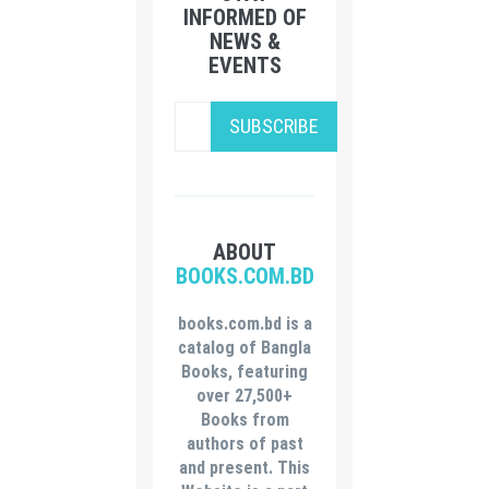
INFORMED OF
NEWS &
EVENTS
SUBSCRIBE
ABOUT
BOOKS.COM.BD
books.com.bd is a
catalog of Bangla
Books, featuring
over 27,500+
Books from
authors of past
and present. This