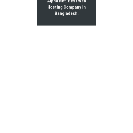
Alpha Net. Best
Web
Hosting Company in
Bangladesh
.