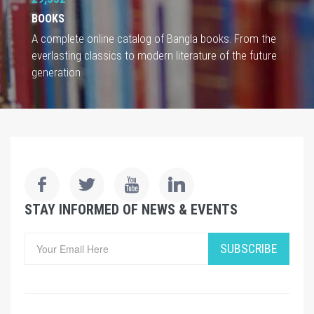
BOOKS
A complete online catalog of Bangla books. From the
everlasting classics to modern literature of the future
generation.
STAY INFORMED OF NEWS & EVENTS
SUBSCRIBE