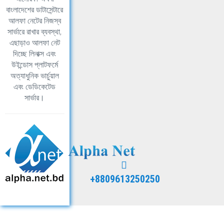
বাংলাদেশের ডাটাসেন্টারে
আলফা নেটের নিজস্ব
সার্ভারে রাখার ব্যবস্থা,
এছাড়াও আলফা নেট
দিচ্ছে লিনাক্স এবং
উইন্ডোস প্লাটফর্মে
অত্যাধুনিক ভার্চুয়াল
এবং ডেডিকেটেড
সার্ভার।
+8809613250250