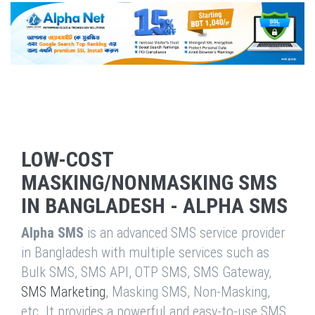
LOW-COST
MASKING/NONMASKING SMS
IN BANGLADESH - ALPHA SMS
Alpha SMS
is an advanced SMS service provider
in Bangladesh with multiple services such as
Bulk SMS, SMS API, OTP SMS, SMS Gateway,
SMS Marketing
, Masking SMS, Non-Masking,
etc. It provides a powerful and easy-to-use SMS