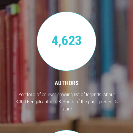
4,623
AUTHORS
Portfolio of an ever growing list of legends. About
3,000 Bengali authors & Poets of the past, present &
future.