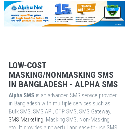
LOW-COST
MASKING/NONMASKING SMS
IN BANGLADESH - ALPHA SMS
Alpha SMS
is an advanced SMS service provider
in Bangladesh with multiple services such as
Bulk SMS, SMS API, OTP SMS, SMS Gateway,
SMS Marketing
, Masking SMS, Non-Masking,
etc. It provides a powerful and easy-to-use SMS