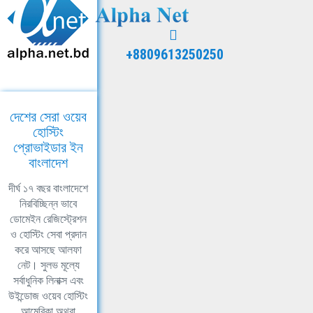
+8809613250250
দেশের সেরা ওয়েব
হোস্টিং
প্রোভাইডার ইন
বাংলাদেশ
দীর্ঘ ১৭ বছর বাংলাদেশে
নিরবিচ্ছিন্ন ভাবে
ডোমেইন রেজিস্ট্রেশন
ও হোস্টিং সেবা প্রদান
করে আসছে আলফা
নেট। সুলভ মূল্যে
সর্বাধুনিক লিনাক্স এবং
উইন্ডোজ ওয়েব হোস্টিং
আমেরিকা অথবা