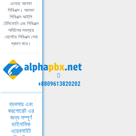
এনেছে আলফা
পিবিএক্স। আলফা
পিবিএক্স আইপি
টেলিফোনি এবং পিবিএক্স
সার্ভিসের সবন্বয়ে
হোস্টেড পিবিএক্স সেবা
প্রদান করে।
+8809613820202
ব্যবসায় এবং
করপোরেট এর
জন্য সম্পূর্ণ
ডাইনামিক
ওয়েবসাইট