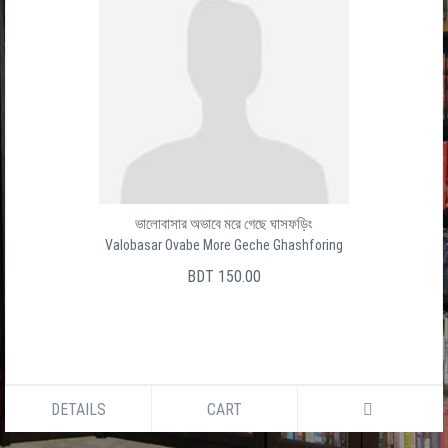
ভালোবাসার অভাবে মরে গেছে ঘাসফড়িং
Valobasar Ovabe More Geche Ghashforing
BDT 150.00
DETAILS
CART