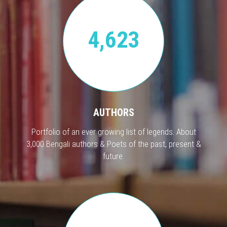
4,623
AUTHORS
Portfolio of an ever growing list of legends. About
3,000 Bengali authors & Poets of the past, present &
future.