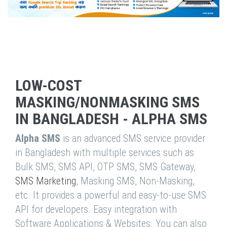
LOW-COST
MASKING/NONMASKING SMS
IN BANGLADESH - ALPHA SMS
Alpha SMS
is an advanced SMS service provider
in Bangladesh with multiple services such as
Bulk SMS, SMS API, OTP SMS, SMS Gateway,
SMS Marketing
, Masking SMS, Non-Masking,
etc. It provides a powerful and easy-to-use SMS
API for developers. Easy integration with
Software Applications & Websites. You can also