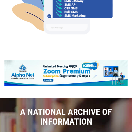
A NATIONAL ARCHIVE OF
INFORMATION