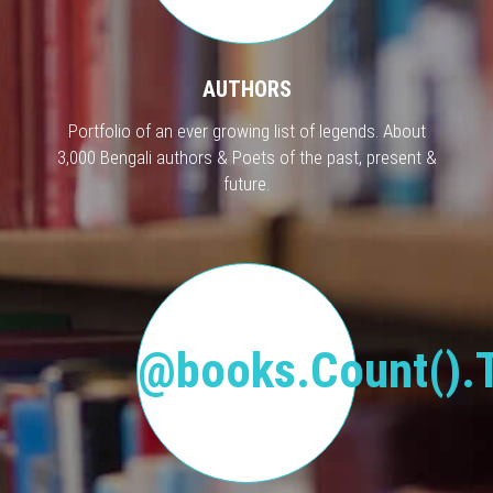
AUTHORS
Portfolio of an ever growing list of legends. About
3,000 Bengali authors & Poets of the past, present &
future.
@books.Count().T