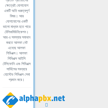
প্রতিটি প্রতিষ্ঠানের
ক্ষেত্রেই যোগাযোগ
একটি অতি গুরুত্বপূর্ণ
বিষয়। আর
যোগাযোগের একটি
ভালো মাধ্যম হতে পারে
টেলিকমিউনিকেশন।
আর এ সমস্যার সমাধান
করতে আলফা নেট
এনেছে আলফা
পিবিএক্স। আলফা
পিবিএক্স আইপি
টেলিফোনি এবং পিবিএক্স
সার্ভিসের সবন্বয়ে
হোস্টেড পিবিএক্স সেবা
প্রদান করে।