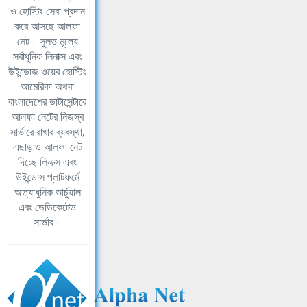
ও হোস্টিং সেবা প্রদান
করে আসছে আলফা
নেট। সুলভ মূল্যে
সর্বাধুনিক লিনাক্স এবং
উইন্ডোজ ওয়েব হোস্টিং
আমেরিকা অথবা
বাংলাদেশের ডাটাসেন্টারে
আলফা নেটের নিজস্ব
সার্ভারে রাখার ব্যবস্থা,
এছাড়াও আলফা নেট
দিচ্ছে লিনাক্স এবং
উইন্ডোস প্লাটফর্মে
অত্যাধুনিক ভার্চুয়াল
এবং ডেডিকেটেড
সার্ভার।