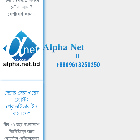
ডিজাইন করতে আলফা
নেট এ আজ ই
যোগাযোগ করুন।
+8809613250250
দেশের সেরা ওয়েব
হোস্টিং
প্রোভাইডার ইন
বাংলাদেশ
দীর্ঘ ১৭ বছর বাংলাদেশে
নিরবিচ্ছিন্ন ভাবে
ডোমেইন রেজিস্ট্রেশন