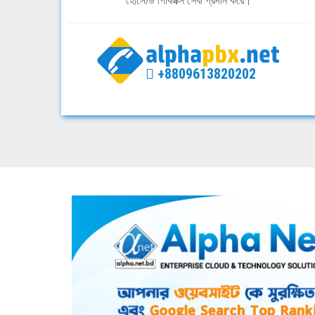
হোস্টেড পিবিএক্স সেবা প্রদান করে।
+8809613820202