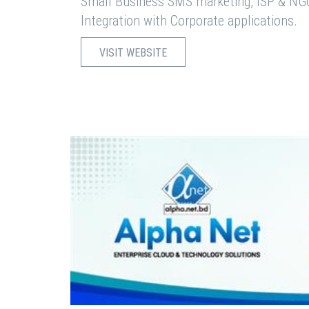
Small Business SMS marketing, ISP & NG
Integration with Corporate applications.
VISIT WEBSITE