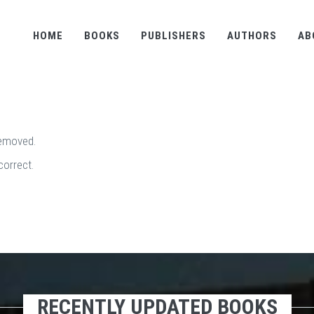
HOME
BOOKS
PUBLISHERS
AUTHORS
AB
removed.
correct.
RECENTLY UPDATED BOOKS