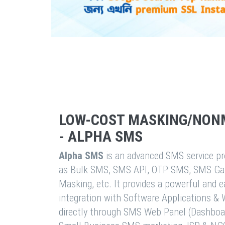
LOW-COST MASKING/NON
- ALPHA SMS
Alpha SMS
is an advanced SMS service pro
as Bulk SMS, SMS API, OTP SMS, SMS Ga
Masking, etc. It provides a powerful and 
integration with Software Applications 
directly through SMS Web Panel (Dashboa