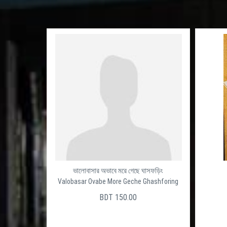
ভালোবাসার অভাবে মরে গেছে ঘাসফড়িং
Valobasar Ovabe More Geche Ghashforing
BDT 150.00