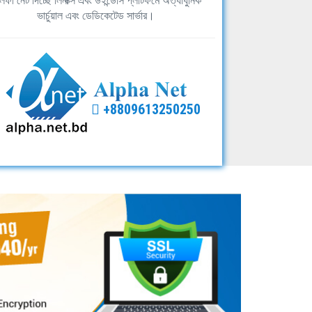
ফা নেট দিচ্ছে লিনাক্স এবং উইন্ডোস প্লাটফর্মে অত্যাধুনিক
ভার্চুয়াল এবং ডেডিকেটেড সার্ভার।
+8809613250250