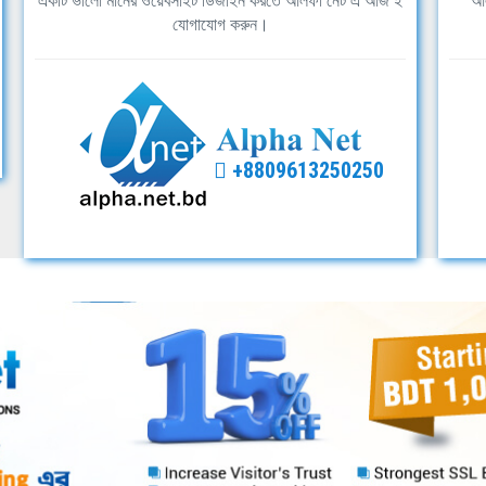
একটি ভালো মানের ওয়েবসাইট ডিজাইন করতে আলফা নেট এ আজ ই
আল
যোগাযোগ করুন।
+8809613250250