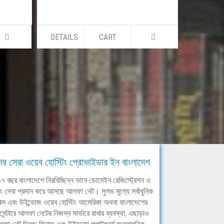
DETAILS
CART
DETAILS
ের সেরা ওয়েব হোস্টিং প্রোভাইডার ইন বাংলাদেশ
ঘ ১৭ বছর বাংলাদেশে নিরবিচ্ছিন্ন ভাবে ডোমেইন রেজিস্ট্রেশন ও
িং সেবা প্রদান করে আসছে আলফা নেট। সুলভ মূল্যে সর্বাধুনিক
াক্স এবং উইন্ডোজ ওয়েব হোস্টিং আমেরিকা অথবা বাংলাদেশের
সেন্টারে আলফা নেটের নিজস্ব সার্ভারে রাখার ব্যবস্থা, এছাড়াও