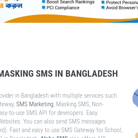
MASKING SMS IN BANGLADESH
vider in Bangladesh with multiple services such
teway,
SMS Marketing
, Masking SMS, Non-
easy-to-use SMS API for developers. Easy
& Websites. You can also send SMS messages
rd). Fast and easy to use SMS Gateway for School,