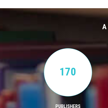
A
170
PUBLISHERS