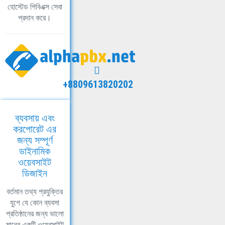
হোস্টেড পিবিএক্স সেবা
প্রদান করে।
+8809613820202
ব্যবসায় এবং
করপোরেট এর
জন্য সম্পূর্ণ
ডাইনামিক
ওয়েবসাইট
ডিজাইন
বর্তমান তথ্য প্রযুক্তির
যুগে যে কোন ব্যবসা
প্রতিষ্ঠানের জন্য ভালো
মানের একটি ওয়েবসাইট