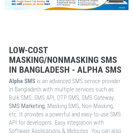
LOW-COST
MASKING/NONMASKING SMS
IN BANGLADESH - ALPHA SMS
Alpha SMS
is an advanced SMS service provider
in Bangladesh with multiple services such as
Bulk SMS, SMS API, OTP SMS, SMS Gateway,
SMS Marketing
, Masking SMS, Non-Masking,
etc. It provides a powerful and easy-to-use SMS
API for developers. Easy integration with
Software Applications & Websites. You can also