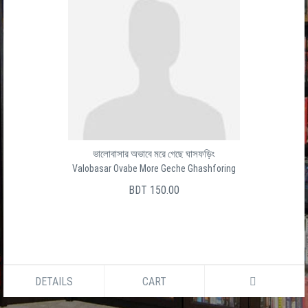
ভালোবাসার অভাবে মরে গেছে ঘাসফড়িং
Valobasar Ovabe More Geche Ghashforing
BDT 150.00
DETAILS
CART