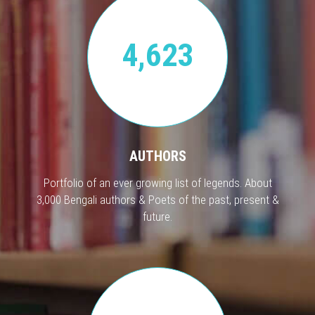
4,623
AUTHORS
Portfolio of an ever growing list of legends. About
3,000 Bengali authors & Poets of the past, present &
future.