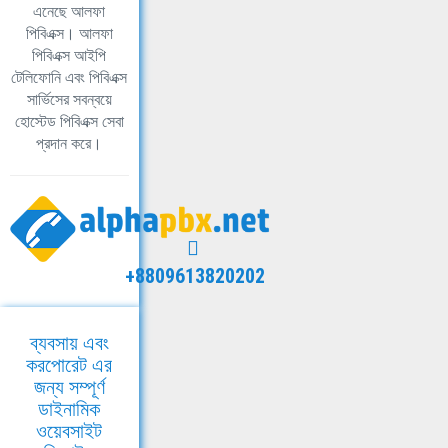
এনেছে আলফা
পিবিএক্স। আলফা
পিবিএক্স আইপি
টেলিফোনি এবং পিবিএক্স
সার্ভিসের সবন্বয়ে
হোস্টেড পিবিএক্স সেবা
প্রদান করে।
+8809613820202
ব্যবসায় এবং
করপোরেট এর
জন্য সম্পূর্ণ
ডাইনামিক
ওয়েবসাইট