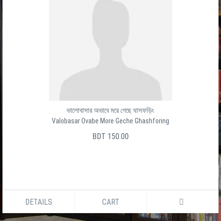
ভালোবাসার অভাবে মরে গেছে ঘাসফড়িং
Valobasar Ovabe More Geche Ghashforing
BDT 150.00
DETAILS
CART