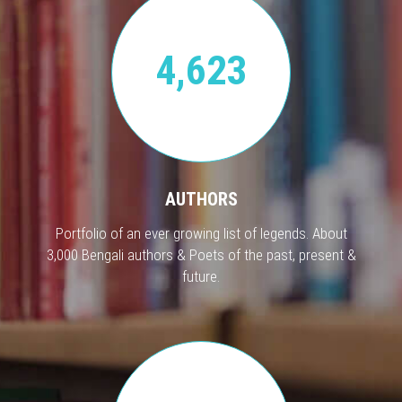
4,623
AUTHORS
Portfolio of an ever growing list of legends. About
3,000 Bengali authors & Poets of the past, present &
future.