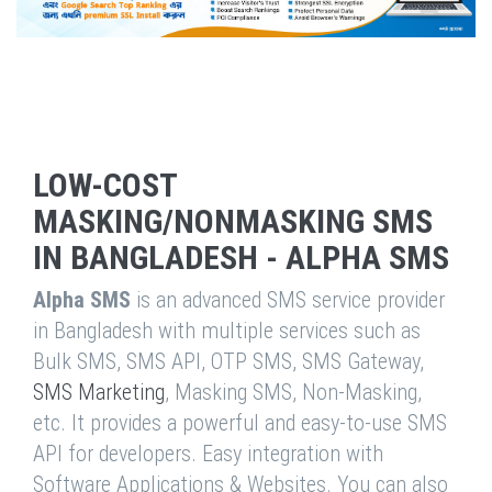
LOW-COST
MASKING/NONMASKING SMS
IN BANGLADESH - ALPHA SMS
Alpha SMS
is an advanced SMS service provider
in Bangladesh with multiple services such as
Bulk SMS, SMS API, OTP SMS, SMS Gateway,
SMS Marketing
, Masking SMS, Non-Masking,
etc. It provides a powerful and easy-to-use SMS
API for developers. Easy integration with
Software Applications & Websites. You can also