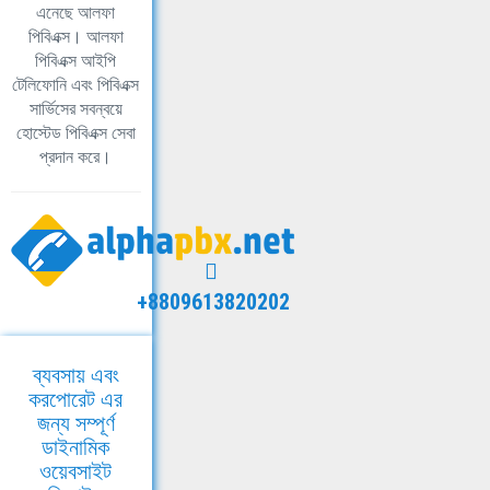
এনেছে আলফা
পিবিএক্স। আলফা
পিবিএক্স আইপি
টেলিফোনি এবং পিবিএক্স
সার্ভিসের সবন্বয়ে
হোস্টেড পিবিএক্স সেবা
প্রদান করে।
+8809613820202
ব্যবসায় এবং
করপোরেট এর
জন্য সম্পূর্ণ
ডাইনামিক
ওয়েবসাইট