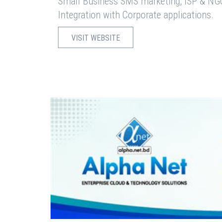
Small Business SMS marketing, ISP & NG
Integration with Corporate applications.
VISIT WEBSITE