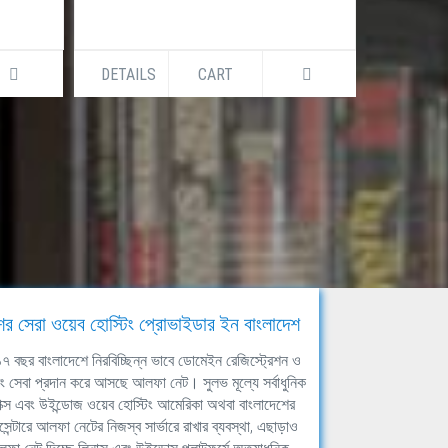
DETAILS
CART
DETAILS
ের সেরা ওয়েব হোস্টিং প্রোভাইডার ইন বাংলাদেশ
ঘ ১৭ বছর বাংলাদেশে নিরবিচ্ছিন্ন ভাবে ডোমেইন রেজিস্ট্রেশন ও
িং সেবা প্রদান করে আসছে আলফা নেট। সুলভ মূল্যে সর্বাধুনিক
াক্স এবং উইন্ডোজ ওয়েব হোস্টিং আমেরিকা অথবা বাংলাদেশের
সেন্টারে আলফা নেটের নিজস্ব সার্ভারে রাখার ব্যবস্থা, এছাড়াও