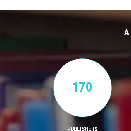
A
170
PUBLISHERS