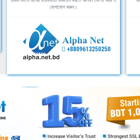
একটি ভালো মানের ওয়েবসাইট ডিজাইন করতে আলফা নেট এ আজ ই
আল
যোগাযোগ করুন।
+8809613250250