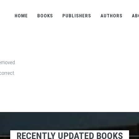
HOME
BOOKS
PUBLISHERS
AUTHORS
AB
removed.
correct.
RECENTLY UPDATED BOOKS