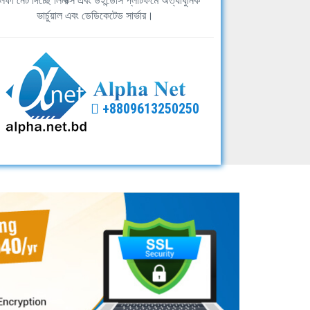
ফা নেট দিচ্ছে লিনাক্স এবং উইন্ডোস প্লাটফর্মে অত্যাধুনিক
ভার্চুয়াল এবং ডেডিকেটেড সার্ভার।
+8809613250250