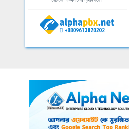
হোস্টেড পিবিএক্স সেবা প্রদান করে।
+8809613820202