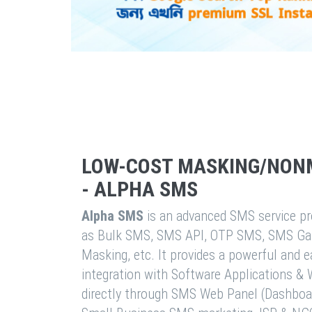
LOW-COST MASKING/NON
- ALPHA SMS
Alpha SMS
is an advanced SMS service pro
as Bulk SMS, SMS API, OTP SMS, SMS Ga
Masking, etc. It provides a powerful and 
integration with Software Applications 
directly through SMS Web Panel (Dashboa