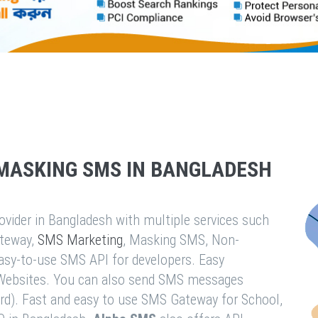
MASKING SMS IN BANGLADESH
vider in Bangladesh with multiple services such
teway,
SMS Marketing
, Masking SMS, Non-
easy-to-use SMS API for developers. Easy
& Websites. You can also send SMS messages
rd). Fast and easy to use SMS Gateway for School,