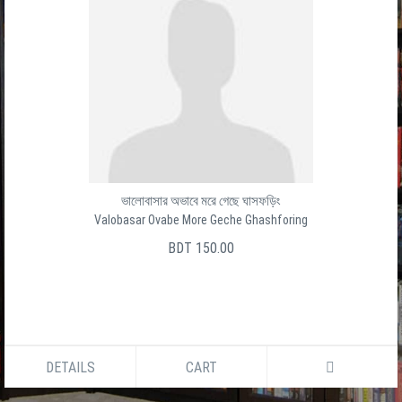
ভালোবাসার অভাবে মরে গেছে ঘাসফড়িং
Valobasar Ovabe More Geche Ghashforing
BDT 150.00
DETAILS
CART