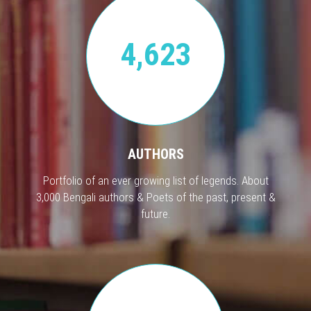
4,623
AUTHORS
Portfolio of an ever growing list of legends. About
3,000 Bengali authors & Poets of the past, present &
future.