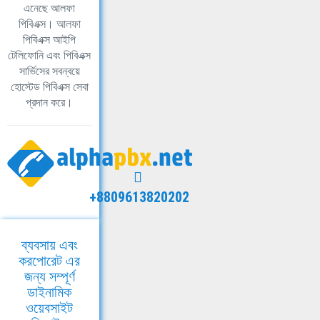
এনেছে আলফা
পিবিএক্স। আলফা
পিবিএক্স আইপি
টেলিফোনি এবং পিবিএক্স
সার্ভিসের সবন্বয়ে
হোস্টেড পিবিএক্স সেবা
প্রদান করে।
+8809613820202
ব্যবসায় এবং
করপোরেট এর
জন্য সম্পূর্ণ
ডাইনামিক
ওয়েবসাইট