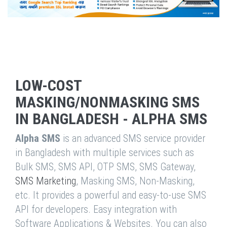
LOW-COST
MASKING/NONMASKING SMS
IN BANGLADESH - ALPHA SMS
Alpha SMS
is an advanced SMS service provider
in Bangladesh with multiple services such as
Bulk SMS, SMS API, OTP SMS, SMS Gateway,
SMS Marketing
, Masking SMS, Non-Masking,
etc. It provides a powerful and easy-to-use SMS
API for developers. Easy integration with
Software Applications & Websites. You can also