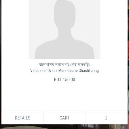
ভালোবাসার অভাবে মরে গেছে ঘাসফড়িং
Valobasar Ovabe More Geche Ghashforing
BDT 150.00
DETAILS
CART