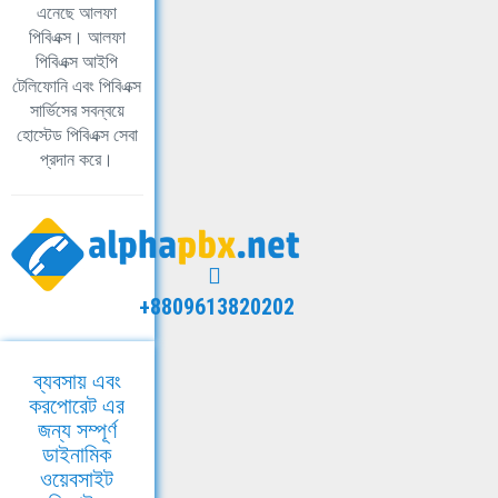
এনেছে আলফা
পিবিএক্স। আলফা
পিবিএক্স আইপি
টেলিফোনি এবং পিবিএক্স
সার্ভিসের সবন্বয়ে
হোস্টেড পিবিএক্স সেবা
প্রদান করে।
+8809613820202
ব্যবসায় এবং
করপোরেট এর
জন্য সম্পূর্ণ
ডাইনামিক
ওয়েবসাইট