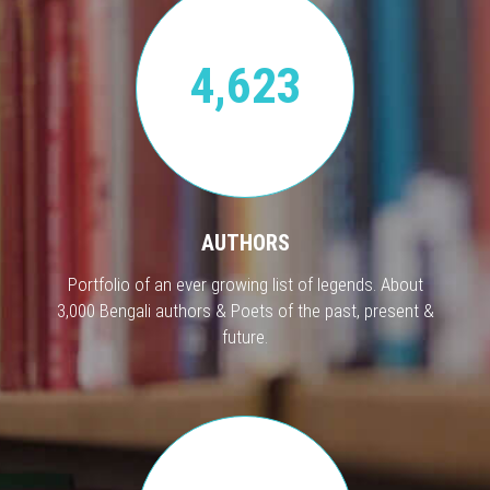
4,623
AUTHORS
Portfolio of an ever growing list of legends. About
3,000 Bengali authors & Poets of the past, present &
future.