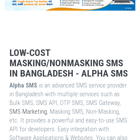
LOW-COST
MASKING/NONMASKING SMS
IN BANGLADESH - ALPHA SMS
Alpha SMS
is an advanced SMS service provider
in Bangladesh with multiple services such as
Bulk SMS, SMS API, OTP SMS, SMS Gateway,
SMS Marketing
, Masking SMS, Non-Masking,
etc. It provides a powerful and easy-to-use SMS
API for developers. Easy integration with
Software Applications & Websites. You can also