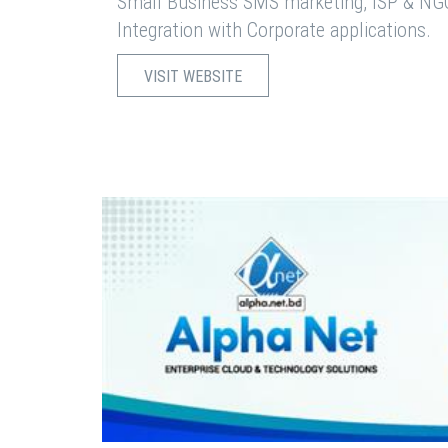
Small Business SMS marketing, ISP & NG
Integration with Corporate applications.
VISIT WEBSITE