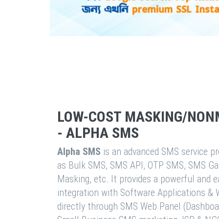
LOW-COST MASKING/NON
- ALPHA SMS
Alpha SMS
is an advanced SMS service pro
as Bulk SMS, SMS API, OTP SMS, SMS Ga
Masking, etc. It provides a powerful and 
integration with Software Applications 
directly through SMS Web Panel (Dashboa