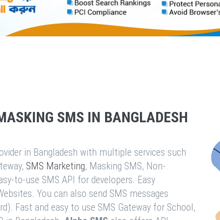
MASKING SMS IN BANGLADESH
vider in Bangladesh with multiple services such
teway,
SMS Marketing
, Masking SMS, Non-
easy-to-use SMS API for developers. Easy
& Websites. You can also send SMS messages
rd). Fast and easy to use SMS Gateway for School,