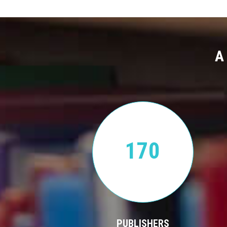
A
170
PUBLISHERS