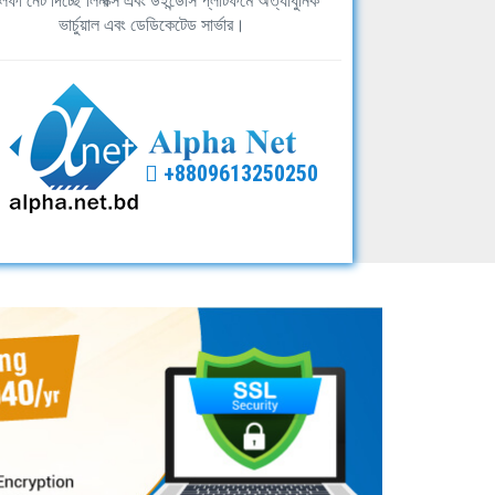
ফা নেট দিচ্ছে লিনাক্স এবং উইন্ডোস প্লাটফর্মে অত্যাধুনিক
ভার্চুয়াল এবং ডেডিকেটেড সার্ভার।
+8809613250250