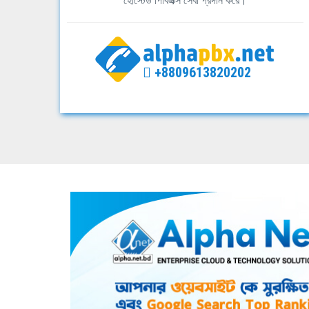
হোস্টেড পিবিএক্স সেবা প্রদান করে।
+8809613820202