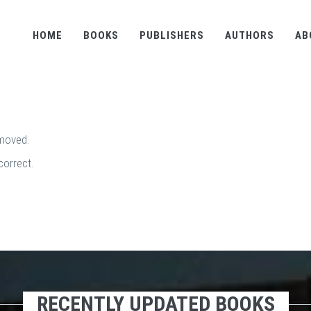
HOME
BOOKS
PUBLISHERS
AUTHORS
AB
emoved.
correct.
RECENTLY UPDATED BOOKS