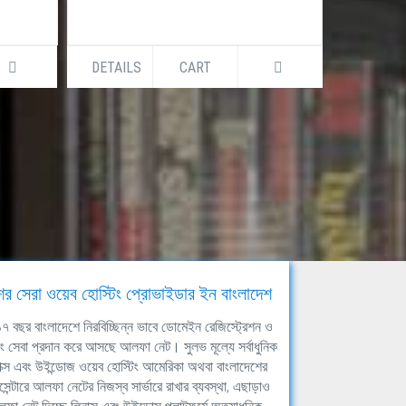
DETAILS
CART
DETAILS
ের সেরা ওয়েব হোস্টিং প্রোভাইডার ইন বাংলাদেশ
ঘ ১৭ বছর বাংলাদেশে নিরবিচ্ছিন্ন ভাবে ডোমেইন রেজিস্ট্রেশন ও
িং সেবা প্রদান করে আসছে আলফা নেট। সুলভ মূল্যে সর্বাধুনিক
াক্স এবং উইন্ডোজ ওয়েব হোস্টিং আমেরিকা অথবা বাংলাদেশের
সেন্টারে আলফা নেটের নিজস্ব সার্ভারে রাখার ব্যবস্থা, এছাড়াও