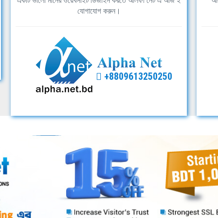
একটি ভালো মানের ওয়েবসাইট ডিজাইন করতে আলফা নেট এ আজ ই
আল
যোগাযোগ করুন।
+8809613250250