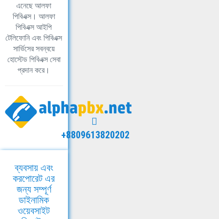
এনেছে আলফা
পিবিএক্স। আলফা
পিবিএক্স আইপি
টেলিফোনি এবং পিবিএক্স
সার্ভিসের সবন্বয়ে
হোস্টেড পিবিএক্স সেবা
প্রদান করে।
+8809613820202
ব্যবসায় এবং
করপোরেট এর
জন্য সম্পূর্ণ
ডাইনামিক
ওয়েবসাইট