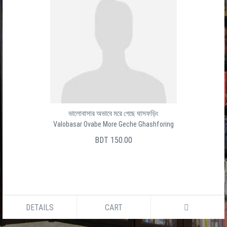
ভালোবাসার অভাবে মরে গেছে ঘাসফড়িং
Valobasar Ovabe More Geche Ghashforing
BDT 150.00
DETAILS
CART