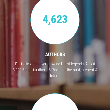
4,623
AUTHORS
Portfolio of an ever growing list of legends. About
3,000 Bengali authors & Poets of the past, present &
future.