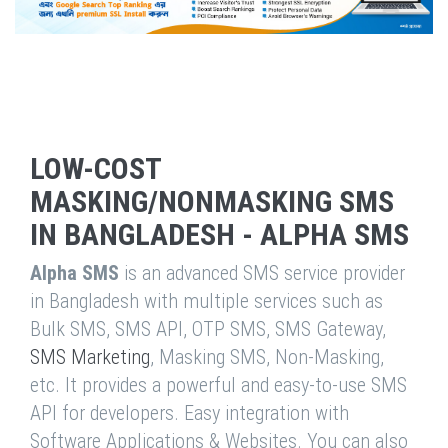
LOW-COST
MASKING/NONMASKING SMS
IN BANGLADESH - ALPHA SMS
Alpha SMS
is an advanced SMS service provider
in Bangladesh with multiple services such as
Bulk SMS, SMS API, OTP SMS, SMS Gateway,
SMS Marketing
, Masking SMS, Non-Masking,
etc. It provides a powerful and easy-to-use SMS
API for developers. Easy integration with
Software Applications & Websites. You can also