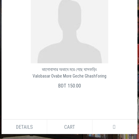
ভালোবাসার অভাবে মরে গেছে ঘাসফড়িং
Valobasar Ovabe More Geche Ghashforing
BDT 150.00
DETAILS
CART