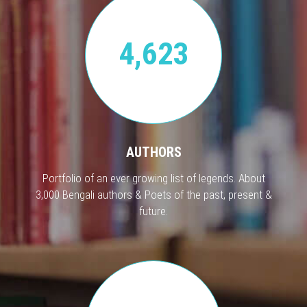
4,623
AUTHORS
Portfolio of an ever growing list of legends. About
3,000 Bengali authors & Poets of the past, present &
future.