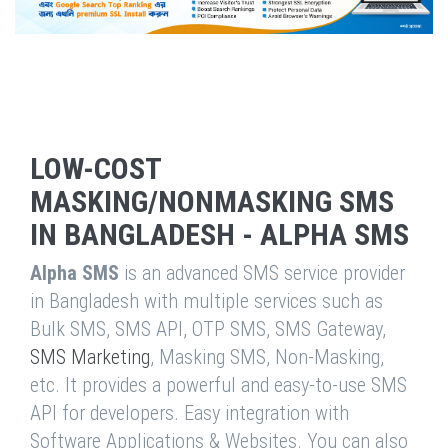
LOW-COST
MASKING/NONMASKING SMS
IN BANGLADESH - ALPHA SMS
Alpha SMS
is an advanced SMS service provider
in Bangladesh with multiple services such as
Bulk SMS, SMS API, OTP SMS, SMS Gateway,
SMS Marketing
, Masking SMS, Non-Masking,
etc. It provides a powerful and easy-to-use SMS
API for developers. Easy integration with
Software Applications & Websites. You can also