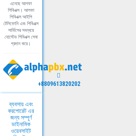
এনেছে আলফা
পিবিএক্স। আলফা
পিবিএক্স আইপি
টেলিফোনি এবং পিবিএক্স
সার্ভিসের সবন্বয়ে
হোস্টেড পিবিএক্স সেবা
প্রদান করে।
+8809613820202
ব্যবসায় এবং
করপোরেট এর
জন্য সম্পূর্ণ
ডাইনামিক
ওয়েবসাইট