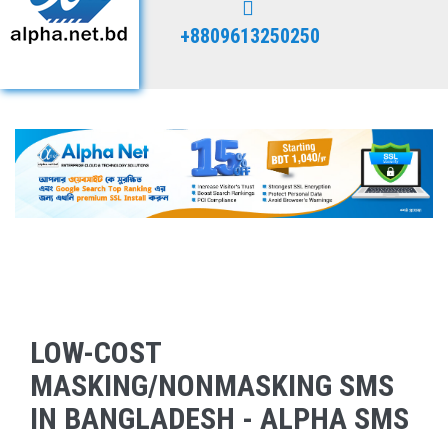
+8809613250250
LOW-COST
MASKING/NONMASKING SMS
IN BANGLADESH - ALPHA SMS