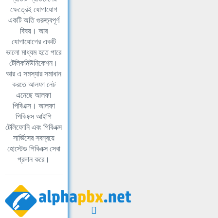
ক্ষেত্রেই যোগাযোগ
একটি অতি গুরুত্বপূর্ণ
বিষয়। আর
যোগাযোগের একটি
ভালো মাধ্যম হতে পারে
টেলিকমিউনিকেশন।
আর এ সমস্যার সমাধান
করতে আলফা নেট
এনেছে আলফা
পিবিএক্স। আলফা
পিবিএক্স আইপি
টেলিফোনি এবং পিবিএক্স
সার্ভিসের সবন্বয়ে
হোস্টেড পিবিএক্স সেবা
প্রদান করে।