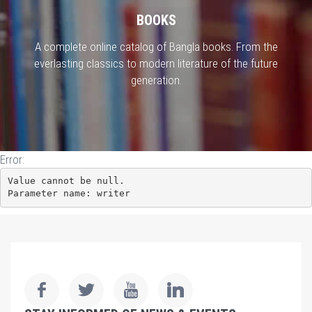
BOOKS
A complete online catalog of Bangla books. From the
everlasting classics to modern literature of the future
generation.
Error:
Value cannot be null.

Parameter name: writer