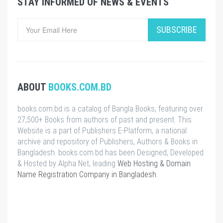
STAY INFORMED OF NEWS & EVENTS
SUBSCRIBE
ABOUT
BOOKS.COM.BD
books.com.bd is a catalog of Bangla Books, featuring over
27,500+ Books from authors of past and present. This
Website is a part of Publishers E-Platform, a national
archive and repository of Publishers, Authors & Books in
Bangladesh. books.com.bd has been Designed, Developed
& Hosted by Alpha Net, leading
Web Hosting & Domain
Name Registration Company in Bangladesh
.