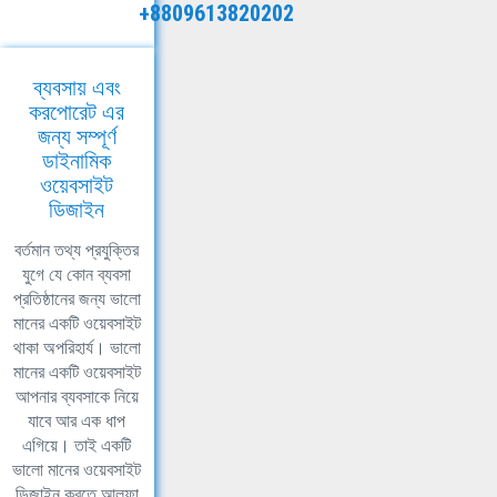
+8809613820202
ব্যবসায় এবং
করপোরেট এর
জন্য সম্পূর্ণ
ডাইনামিক
ওয়েবসাইট
ডিজাইন
বর্তমান তথ্য প্রযুক্তির
যুগে যে কোন ব্যবসা
প্রতিষ্ঠানের জন্য ভালো
মানের একটি ওয়েবসাইট
থাকা অপরিহার্য। ভালো
মানের একটি ওয়েবসাইট
আপনার ব্যবসাকে নিয়ে
যাবে আর এক ধাপ
এগিয়ে। তাই একটি
ভালো মানের ওয়েবসাইট
ডিজাইন করতে আলফা