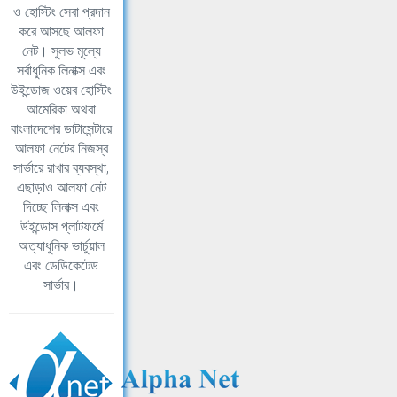
ও হোস্টিং সেবা প্রদান
করে আসছে আলফা
নেট। সুলভ মূল্যে
সর্বাধুনিক লিনাক্স এবং
উইন্ডোজ ওয়েব হোস্টিং
আমেরিকা অথবা
বাংলাদেশের ডাটাসেন্টারে
আলফা নেটের নিজস্ব
সার্ভারে রাখার ব্যবস্থা,
এছাড়াও আলফা নেট
দিচ্ছে লিনাক্স এবং
উইন্ডোস প্লাটফর্মে
অত্যাধুনিক ভার্চুয়াল
এবং ডেডিকেটেড
সার্ভার।