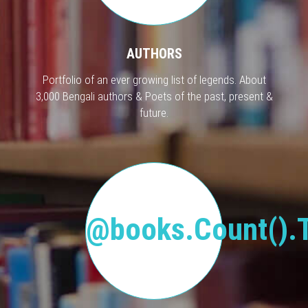
AUTHORS
Portfolio of an ever growing list of legends. About
3,000 Bengali authors & Poets of the past, present &
future.
@books.Count().T