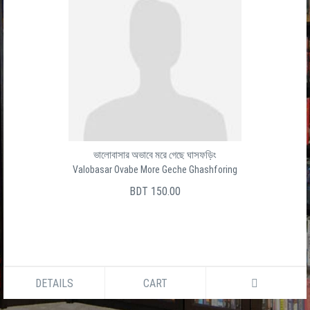
ভালোবাসার অভাবে মরে গেছে ঘাসফড়িং
Valobasar Ovabe More Geche Ghashforing
BDT 150.00
DETAILS
CART