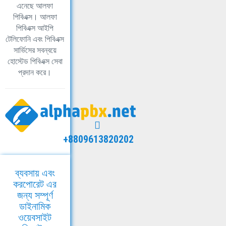
এনেছে আলফা
পিবিএক্স। আলফা
পিবিএক্স আইপি
টেলিফোনি এবং পিবিএক্স
সার্ভিসের সবন্বয়ে
হোস্টেড পিবিএক্স সেবা
প্রদান করে।
+8809613820202
ব্যবসায় এবং
করপোরেট এর
জন্য সম্পূর্ণ
ডাইনামিক
ওয়েবসাইট