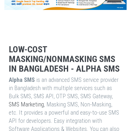
LOW-COST
MASKING/NONMASKING SMS
IN BANGLADESH - ALPHA SMS
Alpha SMS
is an advanced SMS service provider
in Bangladesh with multiple services such as
Bulk SMS, SMS API, OTP SMS, SMS Gateway,
SMS Marketing
, Masking SMS, Non-Masking,
etc. It provides a powerful and easy-to-use SMS
API for developers. Easy integration with
Software Applications & Websites. You can also