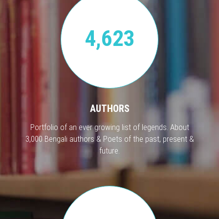
4,623
AUTHORS
Portfolio of an ever growing list of legends. About
3,000 Bengali authors & Poets of the past, present &
future.