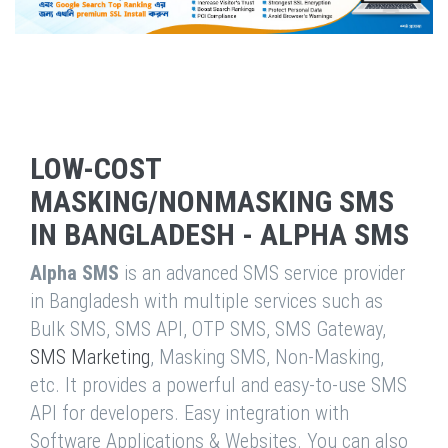
LOW-COST
MASKING/NONMASKING SMS
IN BANGLADESH - ALPHA SMS
Alpha SMS
is an advanced SMS service provider
in Bangladesh with multiple services such as
Bulk SMS, SMS API, OTP SMS, SMS Gateway,
SMS Marketing
, Masking SMS, Non-Masking,
etc. It provides a powerful and easy-to-use SMS
API for developers. Easy integration with
Software Applications & Websites. You can also