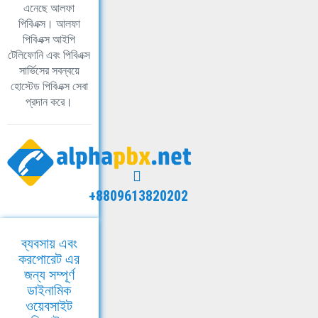
এনেছে আলফা
পিবিএক্স। আলফা
পিবিএক্স আইপি
টেলিফোনি এবং পিবিএক্স
সার্ভিসের সবন্বয়ে
হোস্টেড পিবিএক্স সেবা
প্রদান করে।
+8809613820202
ব্যবসায় এবং
করপোরেট এর
জন্য সম্পূর্ণ
ডাইনামিক
ওয়েবসাইট