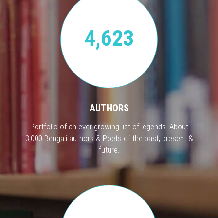
4,623
AUTHORS
Portfolio of an ever growing list of legends. About
3,000 Bengali authors & Poets of the past, present &
future.