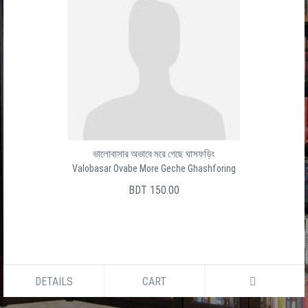
ভালোবাসার অভাবে মরে গেছে ঘাসফড়িং
Valobasar Ovabe More Geche Ghashforing
BDT 150.00
DETAILS
CART