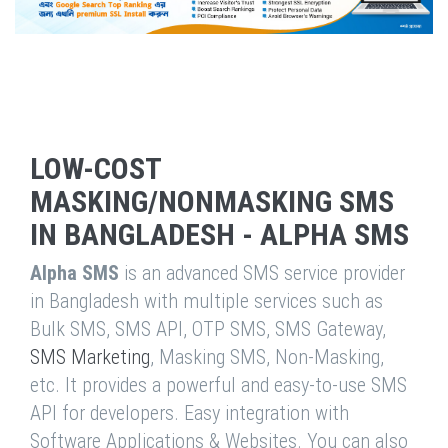
LOW-COST
MASKING/NONMASKING SMS
IN BANGLADESH - ALPHA SMS
Alpha SMS
is an advanced SMS service provider
in Bangladesh with multiple services such as
Bulk SMS, SMS API, OTP SMS, SMS Gateway,
SMS Marketing
, Masking SMS, Non-Masking,
etc. It provides a powerful and easy-to-use SMS
API for developers. Easy integration with
Software Applications & Websites. You can also