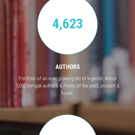
4,623
AUTHORS
Portfolio of an ever growing list of legends. About
3,000 Bengali authors & Poets of the past, present &
future.