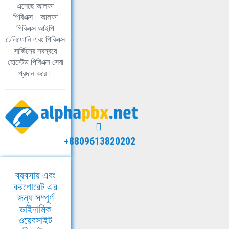
এনেছে আলফা
পিবিএক্স। আলফা
পিবিএক্স আইপি
টেলিফোনি এবং পিবিএক্স
সার্ভিসের সবন্বয়ে
হোস্টেড পিবিএক্স সেবা
প্রদান করে।
+8809613820202
ব্যবসায় এবং
করপোরেট এর
জন্য সম্পূর্ণ
ডাইনামিক
ওয়েবসাইট