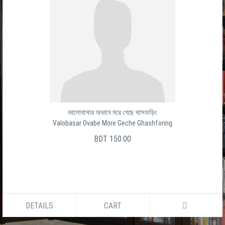
ভালোবাসার অভাবে মরে গেছে ঘাসফড়িং
Valobasar Ovabe More Geche Ghashforing
BDT 150.00
DETAILS
CART