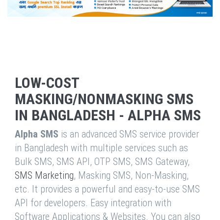
LOW-COST
MASKING/NONMASKING SMS
IN BANGLADESH - ALPHA SMS
Alpha SMS
is an advanced SMS service provider
in Bangladesh with multiple services such as
Bulk SMS, SMS API, OTP SMS, SMS Gateway,
SMS Marketing
, Masking SMS, Non-Masking,
etc. It provides a powerful and easy-to-use SMS
API for developers. Easy integration with
Software Applications & Websites. You can also