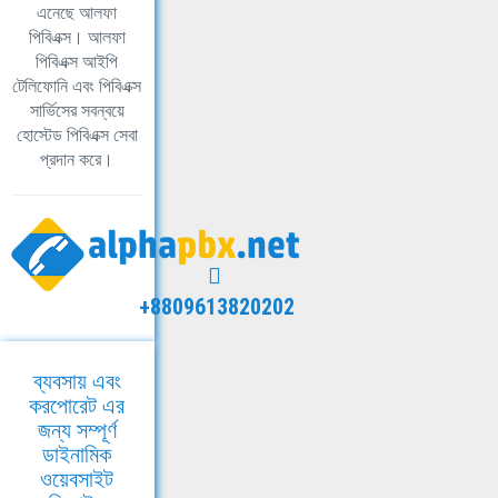
এনেছে আলফা
পিবিএক্স। আলফা
পিবিএক্স আইপি
টেলিফোনি এবং পিবিএক্স
সার্ভিসের সবন্বয়ে
হোস্টেড পিবিএক্স সেবা
প্রদান করে।
+8809613820202
ব্যবসায় এবং
করপোরেট এর
জন্য সম্পূর্ণ
ডাইনামিক
ওয়েবসাইট