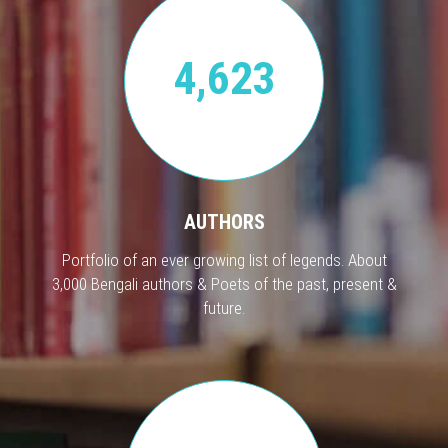
4,623
AUTHORS
Portfolio of an ever growing list of legends. About
3,000 Bengali authors & Poets of the past, present &
future.