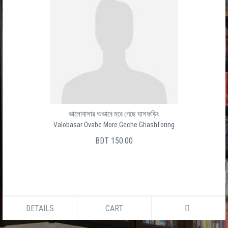
ভালোবাসার অভাবে মরে গেছে ঘাসফড়িং
Valobasar Ovabe More Geche Ghashforing
BDT 150.00
DETAILS
CART