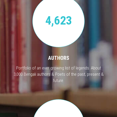
4,623
AUTHORS
Portfolio of an ever growing list of legends. About
3,000 Bengali authors & Poets of the past, present &
future.