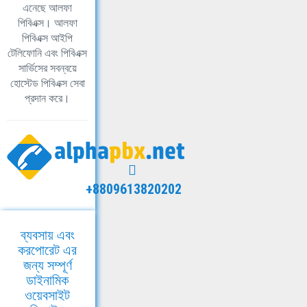
এনেছে আলফা
পিবিএক্স। আলফা
পিবিএক্স আইপি
টেলিফোনি এবং পিবিএক্স
সার্ভিসের সবন্বয়ে
হোস্টেড পিবিএক্স সেবা
প্রদান করে।
+8809613820202
ব্যবসায় এবং
করপোরেট এর
জন্য সম্পূর্ণ
ডাইনামিক
ওয়েবসাইট