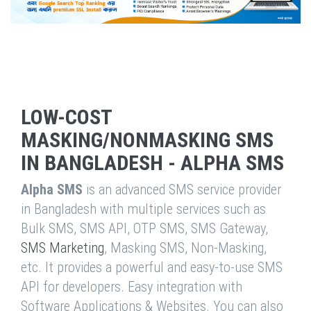
LOW-COST
MASKING/NONMASKING SMS
IN BANGLADESH - ALPHA SMS
Alpha SMS
is an advanced SMS service provider
in Bangladesh with multiple services such as
Bulk SMS, SMS API, OTP SMS, SMS Gateway,
SMS Marketing
, Masking SMS, Non-Masking,
etc. It provides a powerful and easy-to-use SMS
API for developers. Easy integration with
Software Applications & Websites. You can also