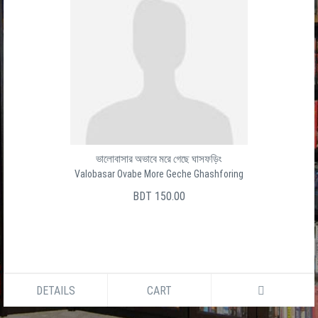
ভালোবাসার অভাবে মরে গেছে ঘাসফড়িং
Valobasar Ovabe More Geche Ghashforing
BDT 150.00
DETAILS
CART