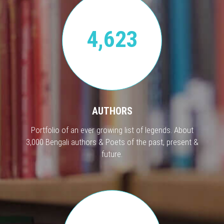
4,623
AUTHORS
Portfolio of an ever growing list of legends. About
3,000 Bengali authors & Poets of the past, present &
future.