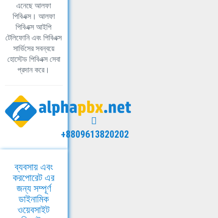
এনেছে আলফা
পিবিএক্স। আলফা
পিবিএক্স আইপি
টেলিফোনি এবং পিবিএক্স
সার্ভিসের সবন্বয়ে
হোস্টেড পিবিএক্স সেবা
প্রদান করে।
+8809613820202
ব্যবসায় এবং
করপোরেট এর
জন্য সম্পূর্ণ
ডাইনামিক
ওয়েবসাইট