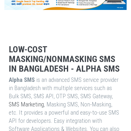
LOW-COST
MASKING/NONMASKING SMS
IN BANGLADESH - ALPHA SMS
Alpha SMS
is an advanced SMS service provider
in Bangladesh with multiple services such as
Bulk SMS, SMS API, OTP SMS, SMS Gateway,
SMS Marketing
, Masking SMS, Non-Masking,
etc. It provides a powerful and easy-to-use SMS
API for developers. Easy integration with
Software Applications & Websites. You can also