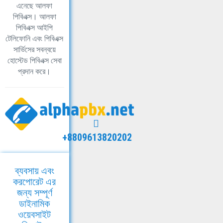
এনেছে আলফা
পিবিএক্স। আলফা
পিবিএক্স আইপি
টেলিফোনি এবং পিবিএক্স
সার্ভিসের সবন্বয়ে
হোস্টেড পিবিএক্স সেবা
প্রদান করে।
+8809613820202
ব্যবসায় এবং
করপোরেট এর
জন্য সম্পূর্ণ
ডাইনামিক
ওয়েবসাইট