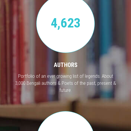
4,623
AUTHORS
Portfolio of an ever growing list of legends. About
3,000 Bengali authors & Poets of the past, present &
future.