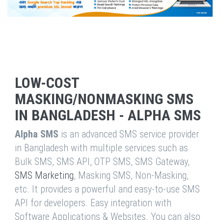
LOW-COST
MASKING/NONMASKING SMS
IN BANGLADESH - ALPHA SMS
Alpha SMS
is an advanced SMS service provider
in Bangladesh with multiple services such as
Bulk SMS, SMS API, OTP SMS, SMS Gateway,
SMS Marketing
, Masking SMS, Non-Masking,
etc. It provides a powerful and easy-to-use SMS
API for developers. Easy integration with
Software Applications & Websites. You can also