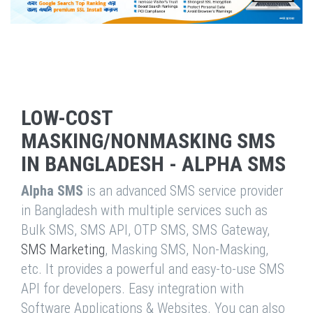
LOW-COST
MASKING/NONMASKING SMS
IN BANGLADESH - ALPHA SMS
Alpha SMS
is an advanced SMS service provider
in Bangladesh with multiple services such as
Bulk SMS, SMS API, OTP SMS, SMS Gateway,
SMS Marketing
, Masking SMS, Non-Masking,
etc. It provides a powerful and easy-to-use SMS
API for developers. Easy integration with
Software Applications & Websites. You can also