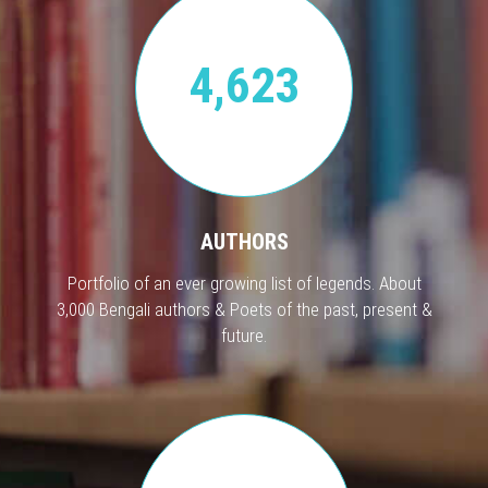
4,623
AUTHORS
Portfolio of an ever growing list of legends. About
3,000 Bengali authors & Poets of the past, present &
future.