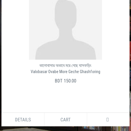
ভালোবাসার অভাবে মরে গেছে ঘাসফড়িং
Valobasar Ovabe More Geche Ghashforing
BDT 150.00
DETAILS
CART