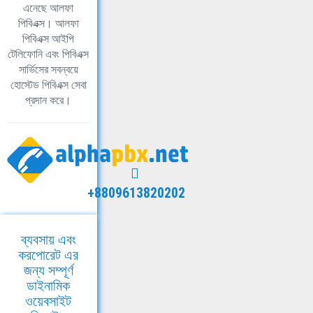
এনেছে আলফা
পিবিএক্স। আলফা
পিবিএক্স আইপি
টেলিফোনি এবং পিবিএক্স
সার্ভিসের সবন্বয়ে
হোস্টেড পিবিএক্স সেবা
প্রদান করে।
+8809613820202
ব্যবসায় এবং
করপোরেট এর
জন্য সম্পূর্ণ
ডাইনামিক
ওয়েবসাইট