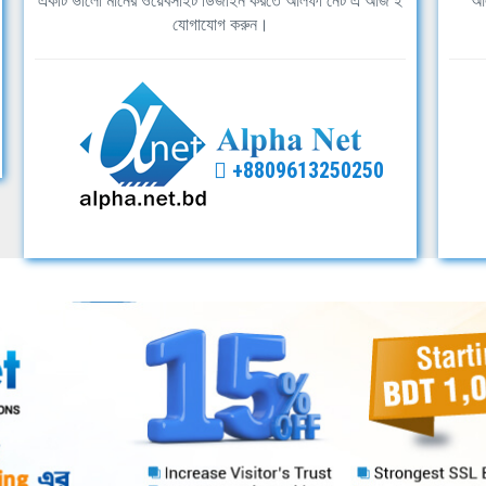
একটি ভালো মানের ওয়েবসাইট ডিজাইন করতে আলফা নেট এ আজ ই
আল
যোগাযোগ করুন।
+8809613250250