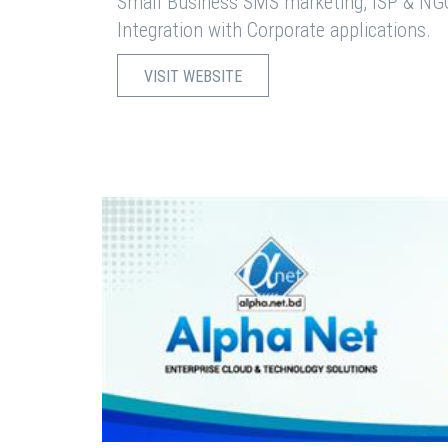
Small Business SMS marketing, ISP & NG
Integration with Corporate applications.
VISIT WEBSITE