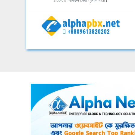
হোস্টেড পিবিএক্স সেবা প্রদান করে।
+8809613820202