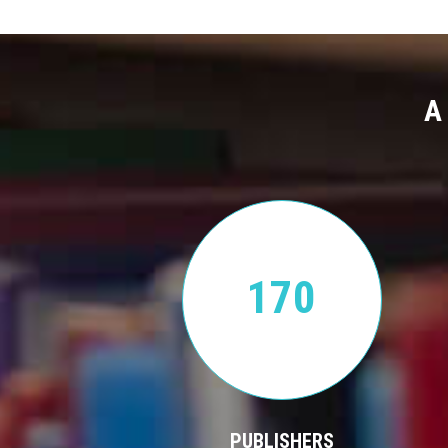
A
170
PUBLISHERS