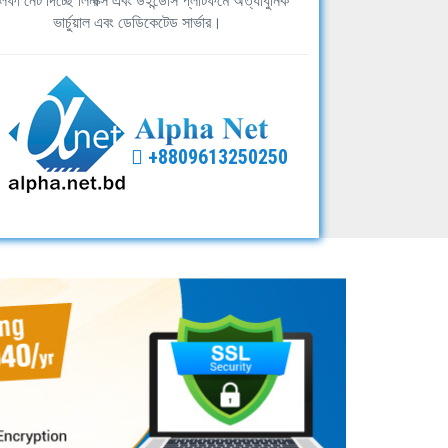
ফা নেট দিচ্ছে লিনাক্স এবং উইন্ডোস প্লাটফর্মে অত্যাধুনিক
ভার্চুয়াল এবং ডেডিকেটেড সার্ভার।
+8809613250250