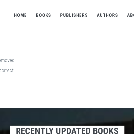
HOME
BOOKS
PUBLISHERS
AUTHORS
AB
removed.
correct.
RECENTLY UPDATED BOOKS