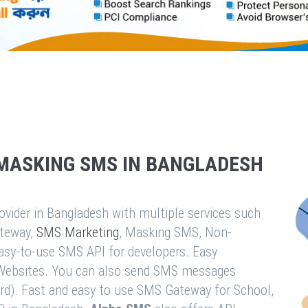
MASKING SMS IN BANGLADESH
vider in Bangladesh with multiple services such
teway,
SMS Marketing
, Masking SMS, Non-
easy-to-use SMS API for developers. Easy
& Websites. You can also send SMS messages
rd). Fast and easy to use SMS Gateway for School,