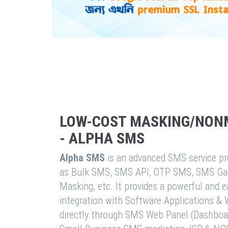
LOW-COST MASKING/NON
- ALPHA SMS
Alpha SMS
is an advanced SMS service pro
as Bulk SMS, SMS API, OTP SMS, SMS Ga
Masking, etc. It provides a powerful and 
integration with Software Applications 
directly through SMS Web Panel (Dashboa