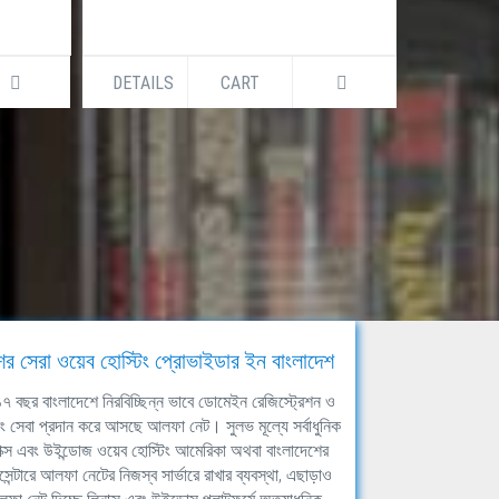
DETAILS
CART
DETAILS
ের সেরা ওয়েব হোস্টিং প্রোভাইডার ইন বাংলাদেশ
ঘ ১৭ বছর বাংলাদেশে নিরবিচ্ছিন্ন ভাবে ডোমেইন রেজিস্ট্রেশন ও
িং সেবা প্রদান করে আসছে আলফা নেট। সুলভ মূল্যে সর্বাধুনিক
াক্স এবং উইন্ডোজ ওয়েব হোস্টিং আমেরিকা অথবা বাংলাদেশের
সেন্টারে আলফা নেটের নিজস্ব সার্ভারে রাখার ব্যবস্থা, এছাড়াও