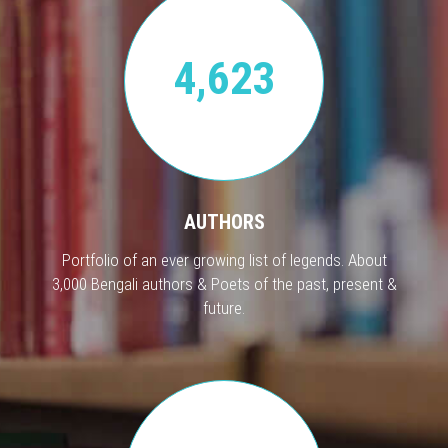
4,623
AUTHORS
Portfolio of an ever growing list of legends. About
3,000 Bengali authors & Poets of the past, present &
future.