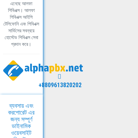
এনেছে আলফা
পিবিএক্স। আলফা
পিবিএক্স আইপি
টেলিফোনি এবং পিবিএক্স
সার্ভিসের সবন্বয়ে
হোস্টেড পিবিএক্স সেবা
প্রদান করে।
+8809613820202
ব্যবসায় এবং
করপোরেট এর
জন্য সম্পূর্ণ
ডাইনামিক
ওয়েবসাইট