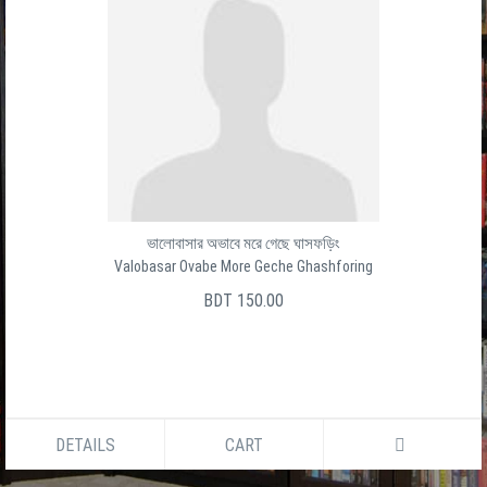
ভালোবাসার অভাবে মরে গেছে ঘাসফড়িং
Valobasar Ovabe More Geche Ghashforing
BDT 150.00
DETAILS
CART