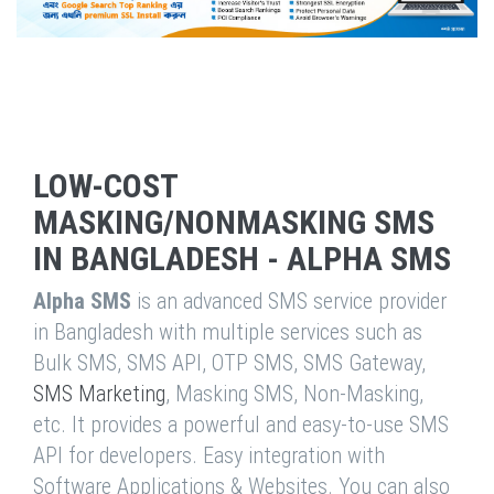
LOW-COST
MASKING/NONMASKING SMS
IN BANGLADESH - ALPHA SMS
Alpha SMS
is an advanced SMS service provider
in Bangladesh with multiple services such as
Bulk SMS, SMS API, OTP SMS, SMS Gateway,
SMS Marketing
, Masking SMS, Non-Masking,
etc. It provides a powerful and easy-to-use SMS
API for developers. Easy integration with
Software Applications & Websites. You can also