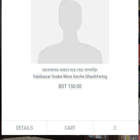
ভালোবাসার অভাবে মরে গেছে ঘাসফড়িং
Valobasar Ovabe More Geche Ghashforing
BDT 150.00
DETAILS
CART