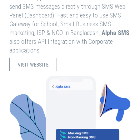
send SMS messages directly through SMS Web
Panel (Dashboard). Fast and easy to use SMS
Gateway for School, Small Business SMS
marketing, ISP & NGO in Bangladesh.
Alpha SMS
also offers API Integration with Corporate
applications.
VISIT WEBSITE