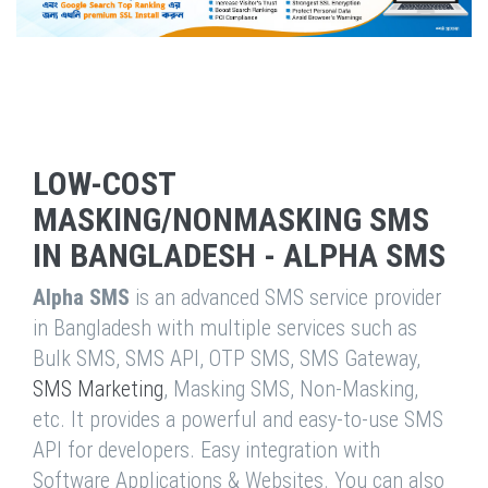
LOW-COST
MASKING/NONMASKING SMS
IN BANGLADESH - ALPHA SMS
Alpha SMS
is an advanced SMS service provider
in Bangladesh with multiple services such as
Bulk SMS, SMS API, OTP SMS, SMS Gateway,
SMS Marketing
, Masking SMS, Non-Masking,
etc. It provides a powerful and easy-to-use SMS
API for developers. Easy integration with
Software Applications & Websites. You can also