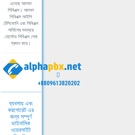
এনেছে আলফা
পিবিএক্স। আলফা
পিবিএক্স আইপি
টেলিফোনি এবং পিবিএক্স
সার্ভিসের সবন্বয়ে
হোস্টেড পিবিএক্স সেবা
প্রদান করে।
+8809613820202
ব্যবসায় এবং
করপোরেট এর
জন্য সম্পূর্ণ
ডাইনামিক
ওয়েবসাইট