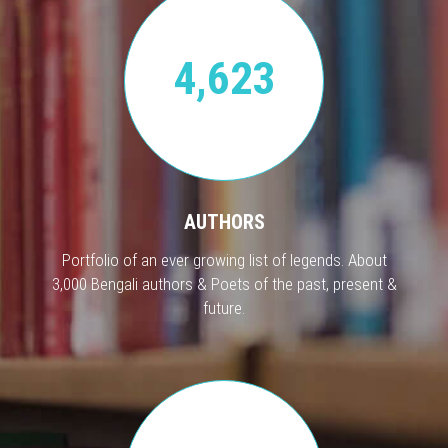
4,623
AUTHORS
Portfolio of an ever growing list of legends. About
3,000 Bengali authors & Poets of the past, present &
future.