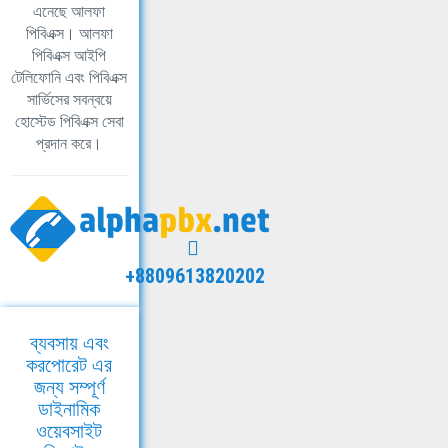
এনেছে আলফা
পিবিএক্স। আলফা
পিবিএক্স আইপি
টেলিফোনি এবং পিবিএক্স
সার্ভিসের সবন্বয়ে
হোস্টেড পিবিএক্স সেবা
প্রদান করে।
+8809613820202
ব্যবসায় এবং
করপোরেট এর
জন্য সম্পূর্ণ
ডাইনামিক
ওয়েবসাইট