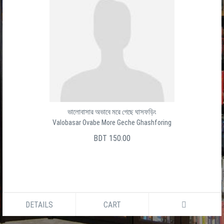
ভালোবাসার অভাবে মরে গেছে ঘাসফড়িং
Valobasar Ovabe More Geche Ghashforing
BDT 150.00
DETAILS
CART