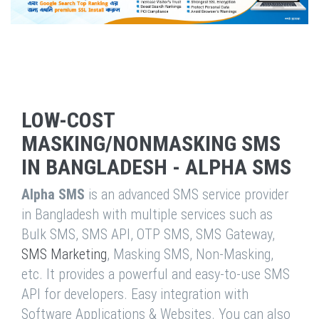
LOW-COST
MASKING/NONMASKING SMS
IN BANGLADESH - ALPHA SMS
Alpha SMS
is an advanced SMS service provider
in Bangladesh with multiple services such as
Bulk SMS, SMS API, OTP SMS, SMS Gateway,
SMS Marketing
, Masking SMS, Non-Masking,
etc. It provides a powerful and easy-to-use SMS
API for developers. Easy integration with
Software Applications & Websites. You can also