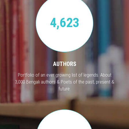
4,623
AUTHORS
Portfolio of an ever growing list of legends. About
3,000 Bengali authors & Poets of the past, present &
future.