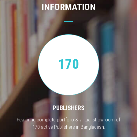
INFORMATION
170
PUBLISHERS
Featuring complete portfolio & virtual showroom of
170 active Publishers in Bangladesh.