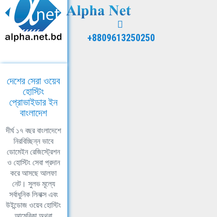
+8809613250250
দেশের সেরা ওয়েব
হোস্টিং
প্রোভাইডার ইন
বাংলাদেশ
দীর্ঘ ১৭ বছর বাংলাদেশে
নিরবিচ্ছিন্ন ভাবে
ডোমেইন রেজিস্ট্রেশন
ও হোস্টিং সেবা প্রদান
করে আসছে আলফা
নেট। সুলভ মূল্যে
সর্বাধুনিক লিনাক্স এবং
উইন্ডোজ ওয়েব হোস্টিং
আমেরিকা অথবা