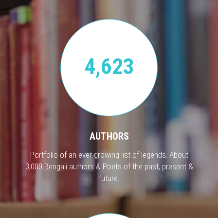
4,623
AUTHORS
Portfolio of an ever growing list of legends. About
3,000 Bengali authors & Poets of the past, present &
future.