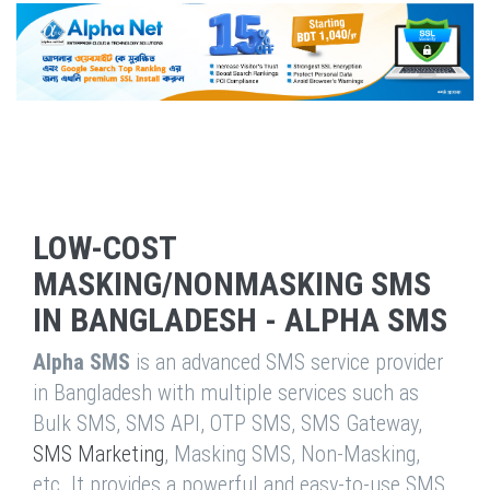
LOW-COST
MASKING/NONMASKING SMS
IN BANGLADESH - ALPHA SMS
Alpha SMS
is an advanced SMS service provider
in Bangladesh with multiple services such as
Bulk SMS, SMS API, OTP SMS, SMS Gateway,
SMS Marketing
, Masking SMS, Non-Masking,
etc. It provides a powerful and easy-to-use SMS