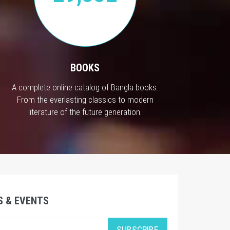
BOOKS
A complete online catalog of Bangla books.
From the everlasting classics to modern
literature of the future generation.
S & EVENTS
SUBSCRIBE