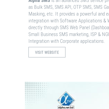
Alpha SMS
is an advanced SMS service pro
as Bulk SMS, SMS API, OTP SMS, SMS Ga
Masking, etc. It provides a powerful and 
integration with Software Applications 
directly through SMS Web Panel (Dashboa
Small Business SMS marketing, ISP & NG
Integration with Corporate applications.
VISIT WEBSITE