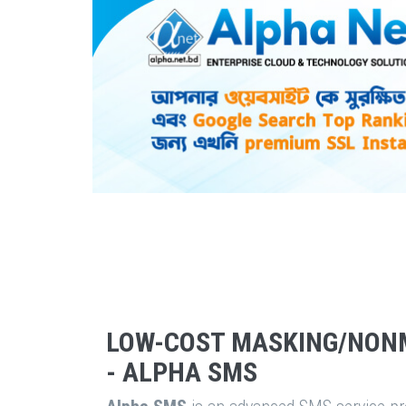
LOW-COST MASKING/NON
- ALPHA SMS