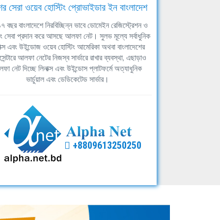
ের সেরা ওয়েব হোস্টিং প্রোভাইডার ইন বাংলাদেশ
ঘ ১৭ বছর বাংলাদেশে নিরবিচ্ছিন্ন ভাবে ডোমেইন রেজিস্ট্রেশন ও
িং সেবা প্রদান করে আসছে আলফা নেট। সুলভ মূল্যে সর্বাধুনিক
াক্স এবং উইন্ডোজ ওয়েব হোস্টিং আমেরিকা অথবা বাংলাদেশের
সেন্টারে আলফা নেটের নিজস্ব সার্ভারে রাখার ব্যবস্থা, এছাড়াও
ফা নেট দিচ্ছে লিনাক্স এবং উইন্ডোস প্লাটফর্মে অত্যাধুনিক
ভার্চুয়াল এবং ডেডিকেটেড সার্ভার।
+8809613250250