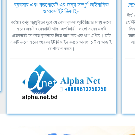
ব্যবসায় এবং করপোরেট এর জন্য সম্পূর্ণ ডাইনামিক
দেশ
ওয়েবসাইট ডিজাইন
দীর্
বর্তমান তথ্য প্রযুক্তির যুগে যে কোন ব্যবসা প্রতিষ্ঠানের জন্য ভালো
হোস্ট
মানের একটি ওয়েবসাইট থাকা অপরিহার্য। ভালো মানের একটি
লিন
ওয়েবসাইট আপনার ব্যবসাকে নিয়ে যাবে আর এক ধাপ এগিয়ে। তাই
ডাটা
একটি ভালো মানের ওয়েবসাইট ডিজাইন করতে আলফা নেট এ আজ ই
আল
যোগাযোগ করুন।
+8809613250250