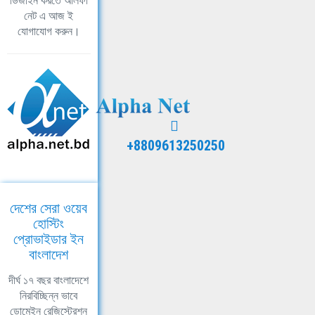
ডিজাইন করতে আলফা
নেট এ আজ ই
যোগাযোগ করুন।
+8809613250250
দেশের সেরা ওয়েব
হোস্টিং
প্রোভাইডার ইন
বাংলাদেশ
দীর্ঘ ১৭ বছর বাংলাদেশে
নিরবিচ্ছিন্ন ভাবে
ডোমেইন রেজিস্ট্রেশন