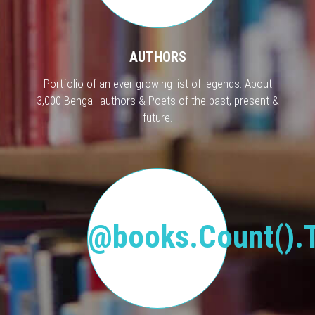
AUTHORS
Portfolio of an ever growing list of legends. About
3,000 Bengali authors & Poets of the past, present &
future.
@books.Count().T