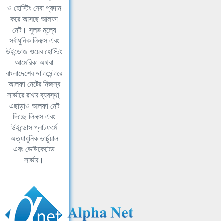
ও হোস্টিং সেবা প্রদান
করে আসছে আলফা
নেট। সুলভ মূল্যে
সর্বাধুনিক লিনাক্স এবং
উইন্ডোজ ওয়েব হোস্টিং
আমেরিকা অথবা
বাংলাদেশের ডাটাসেন্টারে
আলফা নেটের নিজস্ব
সার্ভারে রাখার ব্যবস্থা,
এছাড়াও আলফা নেট
দিচ্ছে লিনাক্স এবং
উইন্ডোস প্লাটফর্মে
অত্যাধুনিক ভার্চুয়াল
এবং ডেডিকেটেড
সার্ভার।