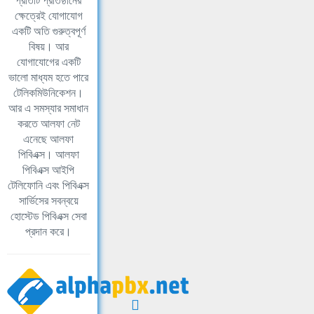
প্রতিটি প্রতিষ্ঠানের
ক্ষেত্রেই যোগাযোগ
একটি অতি গুরুত্বপূর্ণ
বিষয়। আর
যোগাযোগের একটি
ভালো মাধ্যম হতে পারে
টেলিকমিউনিকেশন।
আর এ সমস্যার সমাধান
করতে আলফা নেট
এনেছে আলফা
পিবিএক্স। আলফা
পিবিএক্স আইপি
টেলিফোনি এবং পিবিএক্স
সার্ভিসের সবন্বয়ে
হোস্টেড পিবিএক্স সেবা
প্রদান করে।