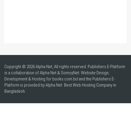
Copyright © 2026 Alpha Net, All rights reserved. Publishers E-Platform
is a collaboration of Alpha Net & SomoyNet.
Website Design
,
Development & Hosting for books.com.bd and the Publishers E-
Platform is provided by Alpha Net. Best
Web Hosting Company in
Bangladesh
.