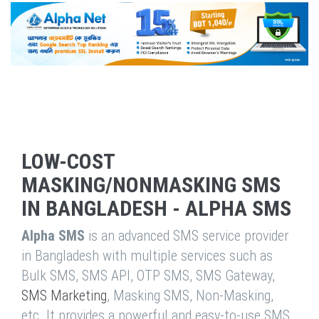
LOW-COST
MASKING/NONMASKING SMS
IN BANGLADESH - ALPHA SMS
Alpha SMS
is an advanced SMS service provider
in Bangladesh with multiple services such as
Bulk SMS, SMS API, OTP SMS, SMS Gateway,
SMS Marketing
, Masking SMS, Non-Masking,
etc. It provides a powerful and easy-to-use SMS