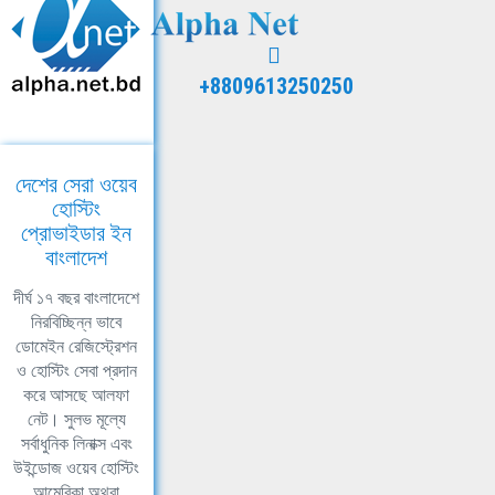
+8809613250250
দেশের সেরা ওয়েব
হোস্টিং
প্রোভাইডার ইন
বাংলাদেশ
দীর্ঘ ১৭ বছর বাংলাদেশে
নিরবিচ্ছিন্ন ভাবে
ডোমেইন রেজিস্ট্রেশন
ও হোস্টিং সেবা প্রদান
করে আসছে আলফা
নেট। সুলভ মূল্যে
সর্বাধুনিক লিনাক্স এবং
উইন্ডোজ ওয়েব হোস্টিং
আমেরিকা অথবা