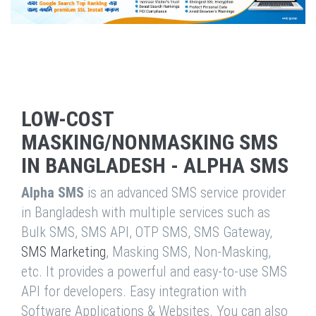
LOW-COST
MASKING/NONMASKING SMS
IN BANGLADESH - ALPHA SMS
Alpha SMS
is an advanced SMS service provider
in Bangladesh with multiple services such as
Bulk SMS, SMS API, OTP SMS, SMS Gateway,
SMS Marketing
, Masking SMS, Non-Masking,
etc. It provides a powerful and easy-to-use SMS
API for developers. Easy integration with
Software Applications & Websites. You can also