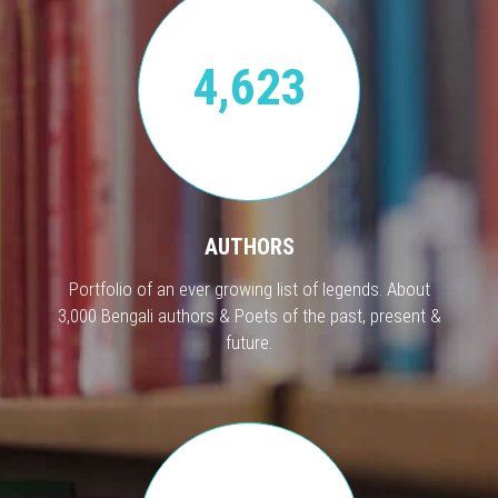
4,623
AUTHORS
Portfolio of an ever growing list of legends. About
3,000 Bengali authors & Poets of the past, present &
future.