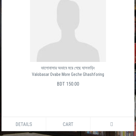
ভালোবাসার অভাবে মরে গেছে ঘাসফড়িং
Valobasar Ovabe More Geche Ghashforing
BDT 150.00
DETAILS
CART