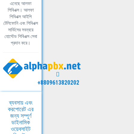
এনেছে আলফা
পিবিএক্স। আলফা
পিবিএক্স আইপি
টেলিফোনি এবং পিবিএক্স
সার্ভিসের সবন্বয়ে
হোস্টেড পিবিএক্স সেবা
প্রদান করে।
+8809613820202
ব্যবসায় এবং
করপোরেট এর
জন্য সম্পূর্ণ
ডাইনামিক
ওয়েবসাইট