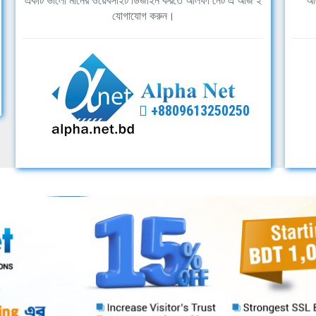
একটি ভালো মানের ওয়েবসাইট ডিজাইন করতে আলফা নেট এ আজ ই
আল
যোগাযোগ করুন।
+8809613250250