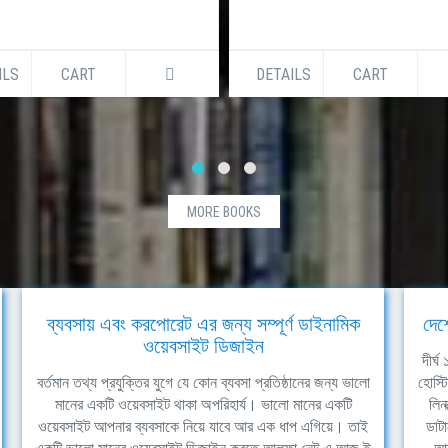
ILS
CART
DETAILS
CART
MORE BOOKS
ব্যবসায় এবং করপোরেট এর জন্য সম্পূর্ণ ডাইনামিক
দেশ
ওয়েবসাইট ডিজাইন
দীর্
বর্তমান তথ্য প্রযুক্তির যুগে যে কোন ব্যবসা প্রতিষ্ঠানের জন্য ভালো
হোস্ট
মানের একটি ওয়েবসাইট থাকা অপরিহার্য। ভালো মানের একটি
লিন
ওয়েবসাইট আপনার ব্যবসাকে নিয়ে যাবে আর এক ধাপ এগিয়ে। তাই
ডাটা