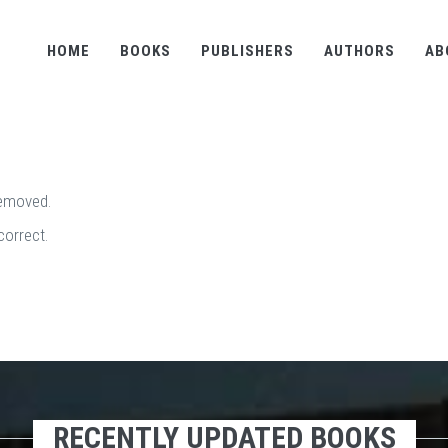
HOME
BOOKS
PUBLISHERS
AUTHORS
AB
removed.
correct.
RECENTLY UPDATED BOOKS