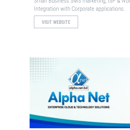
Small Business SMS marketing, ISP & NG
Integration with Corporate applications.
VISIT WEBSITE