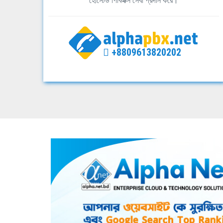
হোস্টেড পিবিএক্স সেবা প্রদান করে।
+8809613820202