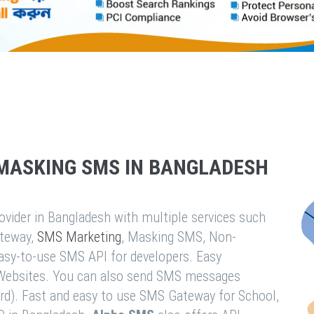
MASKING SMS IN BANGLADESH
vider in Bangladesh with multiple services such
teway,
SMS Marketing
, Masking SMS, Non-
easy-to-use SMS API for developers. Easy
& Websites. You can also send SMS messages
rd). Fast and easy to use SMS Gateway for School,