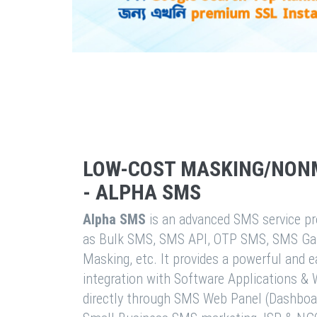
LOW-COST MASKING/NON
- ALPHA SMS
Alpha SMS
is an advanced SMS service pro
as Bulk SMS, SMS API, OTP SMS, SMS Ga
Masking, etc. It provides a powerful and 
integration with Software Applications 
directly through SMS Web Panel (Dashboa