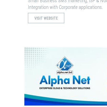
Small Business SMS marketing, ISP & NG
Integration with Corporate applications.
VISIT WEBSITE