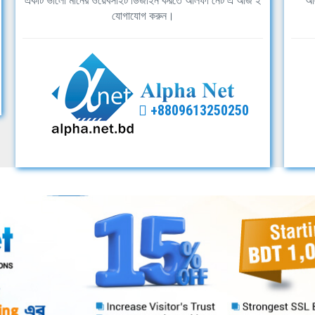
একটি ভালো মানের ওয়েবসাইট ডিজাইন করতে আলফা নেট এ আজ ই
আল
যোগাযোগ করুন।
+8809613250250