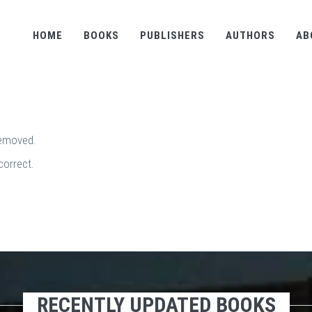
HOME
BOOKS
PUBLISHERS
AUTHORS
AB
removed.
correct.
RECENTLY UPDATED BOOKS