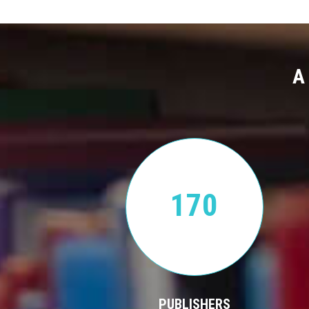
A
170
PUBLISHERS