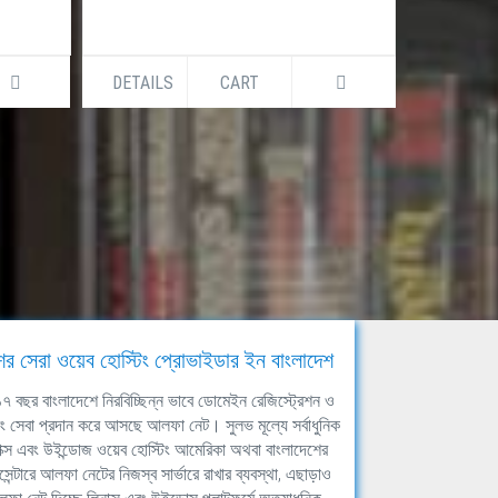
DETAILS
CART
DETAILS
ের সেরা ওয়েব হোস্টিং প্রোভাইডার ইন বাংলাদেশ
ঘ ১৭ বছর বাংলাদেশে নিরবিচ্ছিন্ন ভাবে ডোমেইন রেজিস্ট্রেশন ও
িং সেবা প্রদান করে আসছে আলফা নেট। সুলভ মূল্যে সর্বাধুনিক
াক্স এবং উইন্ডোজ ওয়েব হোস্টিং আমেরিকা অথবা বাংলাদেশের
সেন্টারে আলফা নেটের নিজস্ব সার্ভারে রাখার ব্যবস্থা, এছাড়াও