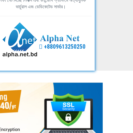
ফা নেট দিচ্ছে লিনাক্স এবং উইন্ডোস প্লাটফর্মে অত্যাধুনিক
ভার্চুয়াল এবং ডেডিকেটেড সার্ভার।
+8809613250250