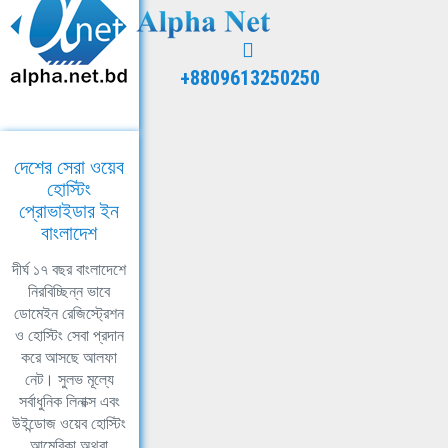
+8809613250250
দেশের সেরা ওয়েব
হোস্টিং
প্রোভাইডার ইন
বাংলাদেশ
দীর্ঘ ১৭ বছর বাংলাদেশে
নিরবিচ্ছিন্ন ভাবে
ডোমেইন রেজিস্ট্রেশন
ও হোস্টিং সেবা প্রদান
করে আসছে আলফা
নেট। সুলভ মূল্যে
সর্বাধুনিক লিনাক্স এবং
উইন্ডোজ ওয়েব হোস্টিং
আমেরিকা অথবা