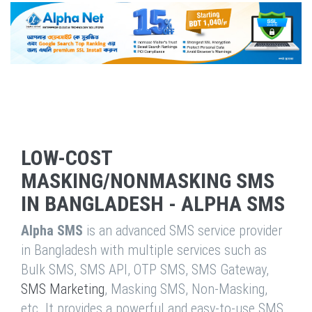
LOW-COST
MASKING/NONMASKING SMS
IN BANGLADESH - ALPHA SMS
Alpha SMS
is an advanced SMS service provider
in Bangladesh with multiple services such as
Bulk SMS, SMS API, OTP SMS, SMS Gateway,
SMS Marketing
, Masking SMS, Non-Masking,
etc. It provides a powerful and easy-to-use SMS