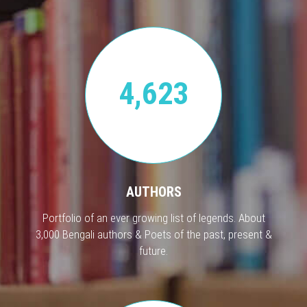
4,623
AUTHORS
Portfolio of an ever growing list of legends. About
3,000 Bengali authors & Poets of the past, present &
future.