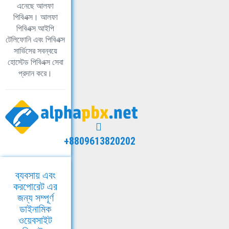
এনেছে আলফা
পিবিএক্স। আলফা
পিবিএক্স আইপি
টেলিফোনি এবং পিবিএক্স
সার্ভিসের সবন্বয়ে
হোস্টেড পিবিএক্স সেবা
প্রদান করে।
+8809613820202
ব্যবসায় এবং
করপোরেট এর
জন্য সম্পূর্ণ
ডাইনামিক
ওয়েবসাইট