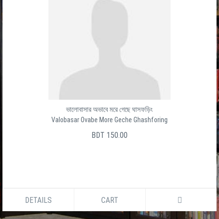
ভালোবাসার অভাবে মরে গেছে ঘাসফড়িং
Valobasar Ovabe More Geche Ghashforing
BDT 150.00
DETAILS
CART