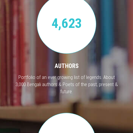
4,623
AUTHORS
Portfolio of an ever growing list of legends. About
3,000 Bengali authors & Poets of the past, present &
future.