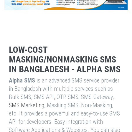
LOW-COST
MASKING/NONMASKING SMS
IN BANGLADESH - ALPHA SMS
Alpha SMS
is an advanced SMS service provider
in Bangladesh with multiple services such as
Bulk SMS, SMS API, OTP SMS, SMS Gateway,
SMS Marketing
, Masking SMS, Non-Masking,
etc. It provides a powerful and easy-to-use SMS
API for developers. Easy integration with
Software Applications & Websites. You can also