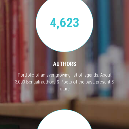
4,623
AUTHORS
Portfolio of an ever growing list of legends. About
3,000 Bengali authors & Poets of the past, present &
future.