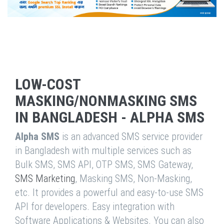
LOW-COST
MASKING/NONMASKING SMS
IN BANGLADESH - ALPHA SMS
Alpha SMS
is an advanced SMS service provider
in Bangladesh with multiple services such as
Bulk SMS, SMS API, OTP SMS, SMS Gateway,
SMS Marketing
, Masking SMS, Non-Masking,
etc. It provides a powerful and easy-to-use SMS
API for developers. Easy integration with
Software Applications & Websites. You can also