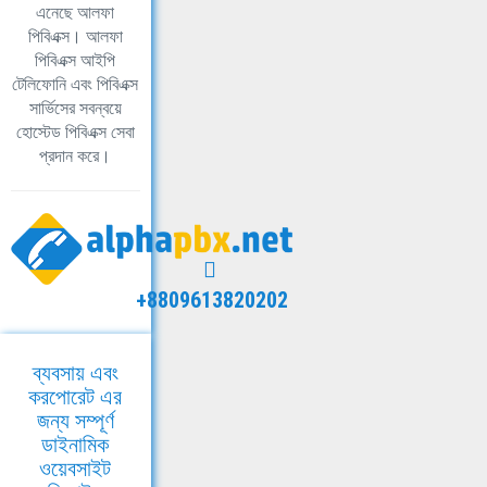
এনেছে আলফা
পিবিএক্স। আলফা
পিবিএক্স আইপি
টেলিফোনি এবং পিবিএক্স
সার্ভিসের সবন্বয়ে
হোস্টেড পিবিএক্স সেবা
প্রদান করে।
+8809613820202
ব্যবসায় এবং
করপোরেট এর
জন্য সম্পূর্ণ
ডাইনামিক
ওয়েবসাইট