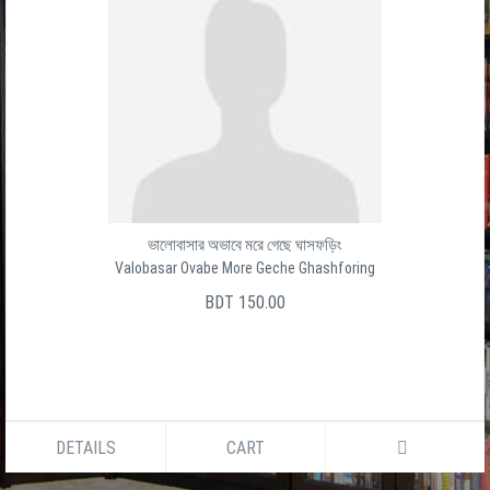
ভালোবাসার অভাবে মরে গেছে ঘাসফড়িং
Valobasar Ovabe More Geche Ghashforing
BDT 150.00
DETAILS
CART