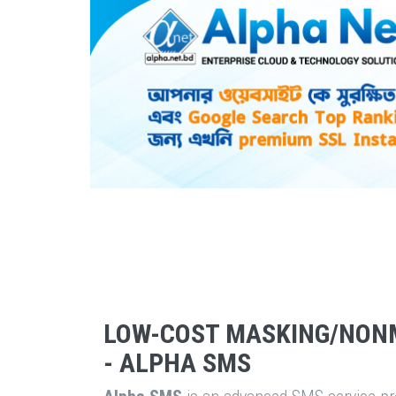
LOW-COST MASKING/NON
- ALPHA SMS