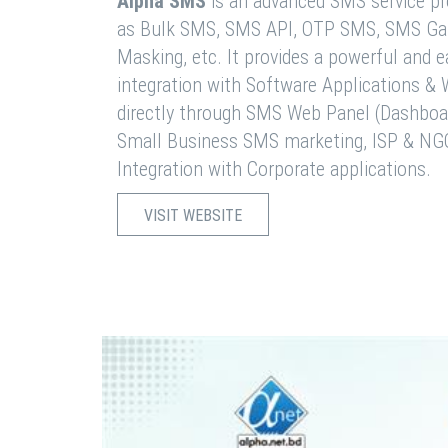
Alpha SMS
is an advanced SMS service pro
as Bulk SMS, SMS API, OTP SMS, SMS Ga
Masking, etc. It provides a powerful and 
integration with Software Applications 
directly through SMS Web Panel (Dashboa
Small Business SMS marketing, ISP & NG
Integration with Corporate applications.
VISIT WEBSITE