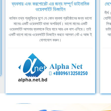
ব্যবসায় এবং করপোরেট এর জন্য সম্পূর্ণ ডাইনামিক
দেশ
ওয়েবসাইট ডিজাইন
দীর্
বর্তমান তথ্য প্রযুক্তির যুগে যে কোন ব্যবসা প্রতিষ্ঠানের জন্য ভালো
হোস্ট
মানের একটি ওয়েবসাইট থাকা অপরিহার্য। ভালো মানের একটি
লিন
ওয়েবসাইট আপনার ব্যবসাকে নিয়ে যাবে আর এক ধাপ এগিয়ে। তাই
ডাটা
একটি ভালো মানের ওয়েবসাইট ডিজাইন করতে আলফা নেট এ আজ ই
আল
যোগাযোগ করুন।
+8809613250250