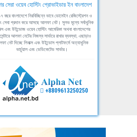
ের সেরা ওয়েব হোস্টিং প্রোভাইডার ইন বাংলাদেশ
ঘ ১৭ বছর বাংলাদেশে নিরবিচ্ছিন্ন ভাবে ডোমেইন রেজিস্ট্রেশন ও
িং সেবা প্রদান করে আসছে আলফা নেট। সুলভ মূল্যে সর্বাধুনিক
াক্স এবং উইন্ডোজ ওয়েব হোস্টিং আমেরিকা অথবা বাংলাদেশের
সেন্টারে আলফা নেটের নিজস্ব সার্ভারে রাখার ব্যবস্থা, এছাড়াও
ফা নেট দিচ্ছে লিনাক্স এবং উইন্ডোস প্লাটফর্মে অত্যাধুনিক
ভার্চুয়াল এবং ডেডিকেটেড সার্ভার।
+8809613250250