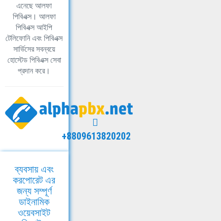
এনেছে আলফা
পিবিএক্স। আলফা
পিবিএক্স আইপি
টেলিফোনি এবং পিবিএক্স
সার্ভিসের সবন্বয়ে
হোস্টেড পিবিএক্স সেবা
প্রদান করে।
+8809613820202
ব্যবসায় এবং
করপোরেট এর
জন্য সম্পূর্ণ
ডাইনামিক
ওয়েবসাইট