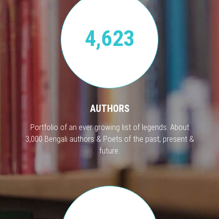
4,623
AUTHORS
Portfolio of an ever growing list of legends. About
3,000 Bengali authors & Poets of the past, present &
future.