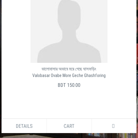
ভালোবাসার অভাবে মরে গেছে ঘাসফড়িং
Valobasar Ovabe More Geche Ghashforing
BDT 150.00
DETAILS
CART