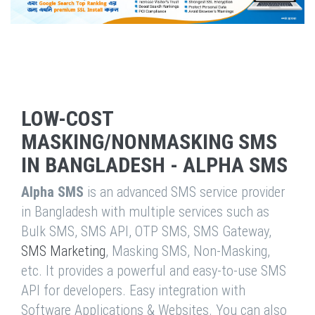
LOW-COST
MASKING/NONMASKING SMS
IN BANGLADESH - ALPHA SMS
Alpha SMS
is an advanced SMS service provider
in Bangladesh with multiple services such as
Bulk SMS, SMS API, OTP SMS, SMS Gateway,
SMS Marketing
, Masking SMS, Non-Masking,
etc. It provides a powerful and easy-to-use SMS
API for developers. Easy integration with
Software Applications & Websites. You can also