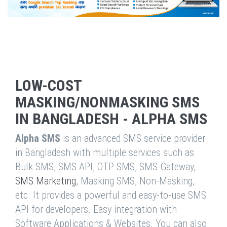
LOW-COST
MASKING/NONMASKING SMS
IN BANGLADESH - ALPHA SMS
Alpha SMS
is an advanced SMS service provider
in Bangladesh with multiple services such as
Bulk SMS, SMS API, OTP SMS, SMS Gateway,
SMS Marketing
, Masking SMS, Non-Masking,
etc. It provides a powerful and easy-to-use SMS
API for developers. Easy integration with
Software Applications & Websites. You can also