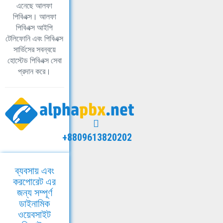
এনেছে আলফা
পিবিএক্স। আলফা
পিবিএক্স আইপি
টেলিফোনি এবং পিবিএক্স
সার্ভিসের সবন্বয়ে
হোস্টেড পিবিএক্স সেবা
প্রদান করে।
+8809613820202
ব্যবসায় এবং
করপোরেট এর
জন্য সম্পূর্ণ
ডাইনামিক
ওয়েবসাইট