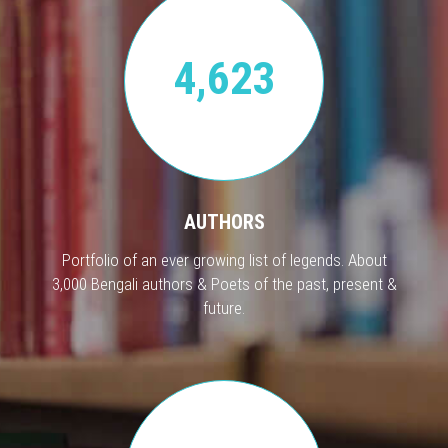
4,623
AUTHORS
Portfolio of an ever growing list of legends. About
3,000 Bengali authors & Poets of the past, present &
future.