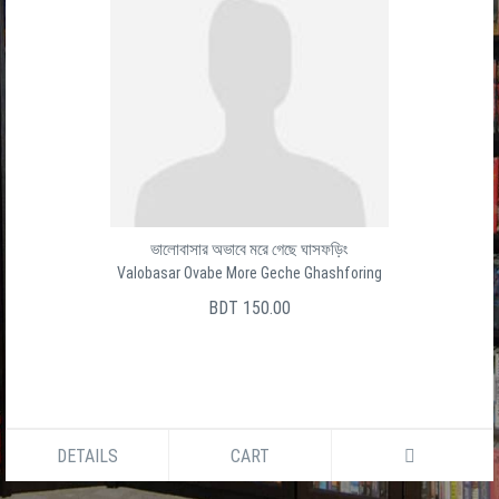
ভালোবাসার অভাবে মরে গেছে ঘাসফড়িং
Valobasar Ovabe More Geche Ghashforing
BDT 150.00
DETAILS
CART