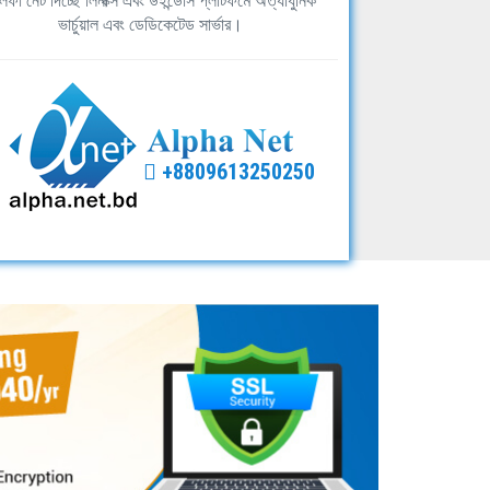
ফা নেট দিচ্ছে লিনাক্স এবং উইন্ডোস প্লাটফর্মে অত্যাধুনিক
ভার্চুয়াল এবং ডেডিকেটেড সার্ভার।
+8809613250250