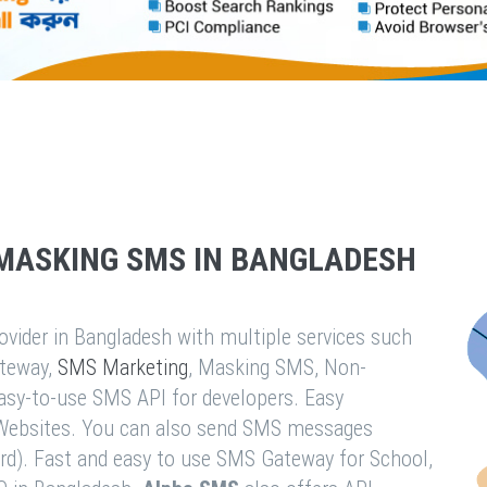
MASKING SMS IN BANGLADESH
vider in Bangladesh with multiple services such
teway,
SMS Marketing
, Masking SMS, Non-
easy-to-use SMS API for developers. Easy
& Websites. You can also send SMS messages
rd). Fast and easy to use SMS Gateway for School,