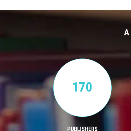
A
170
PUBLISHERS