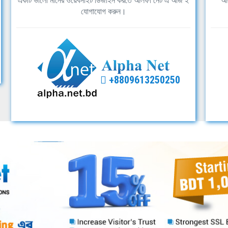
একটি ভালো মানের ওয়েবসাইট ডিজাইন করতে আলফা নেট এ আজ ই
আল
যোগাযোগ করুন।
+8809613250250