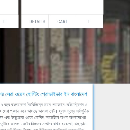
DETAILS
CART
DETAILS
ের সেরা ওয়েব হোস্টিং প্রোভাইডার ইন বাংলাদেশ
ঘ ১৭ বছর বাংলাদেশে নিরবিচ্ছিন্ন ভাবে ডোমেইন রেজিস্ট্রেশন ও
িং সেবা প্রদান করে আসছে আলফা নেট। সুলভ মূল্যে সর্বাধুনিক
াক্স এবং উইন্ডোজ ওয়েব হোস্টিং আমেরিকা অথবা বাংলাদেশের
সেন্টারে আলফা নেটের নিজস্ব সার্ভারে রাখার ব্যবস্থা, এছাড়াও