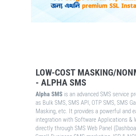
LOW-COST MASKING/NON
- ALPHA SMS
Alpha SMS
is an advanced SMS service pro
as Bulk SMS, SMS API, OTP SMS, SMS Ga
Masking, etc. It provides a powerful and 
integration with Software Applications 
directly through SMS Web Panel (Dashboa