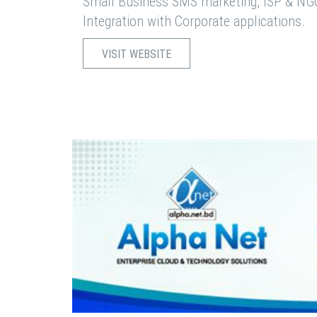
Small Business SMS marketing, ISP & NG
Integration with Corporate applications.
VISIT WEBSITE