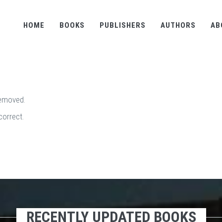
HOME
BOOKS
PUBLISHERS
AUTHORS
AB
removed.
correct.
RECENTLY UPDATED BOOKS