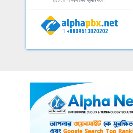
হোস্টেড পিবিএক্স সেবা প্রদান করে।
+8809613820202