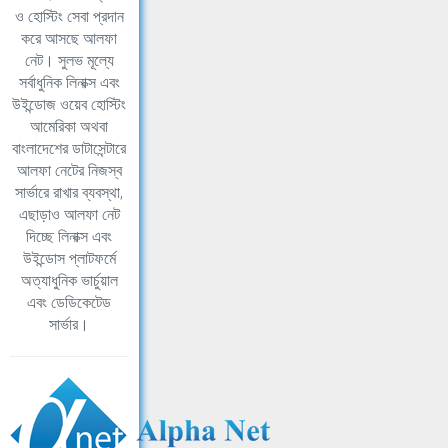
ও হোস্টিং সেবা প্রদান
করে আসছে আলফা
নেট। সুলভ মূল্যে
সর্বাধুনিক লিনাক্স এবং
উইন্ডোজ ওয়েব হোস্টিং
আমেরিকা অথবা
বাংলাদেশের ডাটাসেন্টারে
আলফা নেটের নিজস্ব
সার্ভারে রাখার ব্যবস্থা,
এছাড়াও আলফা নেট
দিচ্ছে লিনাক্স এবং
উইন্ডোস প্লাটফর্মে
অত্যাধুনিক ভার্চুয়াল
এবং ডেডিকেটেড
সার্ভার।