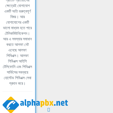
প্রতিটি প্রতিষ্ঠানের
ক্ষেত্রেই যোগাযোগ
একটি অতি গুরুত্বপূর্ণ
বিষয়। আর
যোগাযোগের একটি
ভালো মাধ্যম হতে পারে
টেলিকমিউনিকেশন।
আর এ সমস্যার সমাধান
করতে আলফা নেট
এনেছে আলফা
পিবিএক্স। আলফা
পিবিএক্স আইপি
টেলিফোনি এবং পিবিএক্স
সার্ভিসের সবন্বয়ে
হোস্টেড পিবিএক্স সেবা
প্রদান করে।