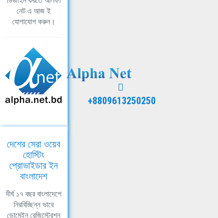
ডিজাইন করতে আলফা
নেট এ আজ ই
যোগাযোগ করুন।
+8809613250250
দেশের সেরা ওয়েব
হোস্টিং
প্রোভাইডার ইন
বাংলাদেশ
দীর্ঘ ১৭ বছর বাংলাদেশে
নিরবিচ্ছিন্ন ভাবে
ডোমেইন রেজিস্ট্রেশন