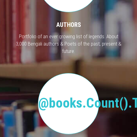
AUTHORS
Portfolio of an ever growing list of legends. About
3,000 Bengali authors & Poets of the past, present &
future.
@books.Count().T