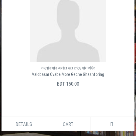
ভালোবাসার অভাবে মরে গেছে ঘাসফড়িং
Valobasar Ovabe More Geche Ghashforing
BDT 150.00
DETAILS
CART