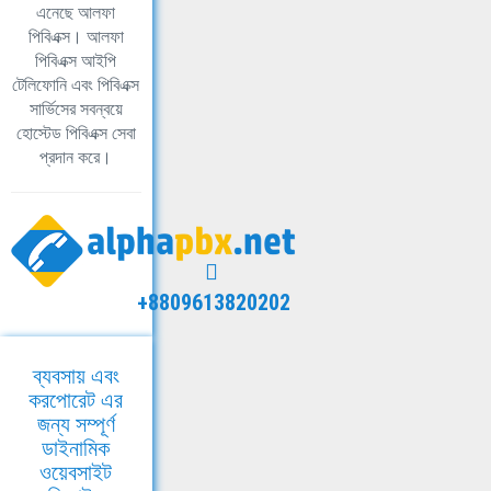
এনেছে আলফা
পিবিএক্স। আলফা
পিবিএক্স আইপি
টেলিফোনি এবং পিবিএক্স
সার্ভিসের সবন্বয়ে
হোস্টেড পিবিএক্স সেবা
প্রদান করে।
+8809613820202
ব্যবসায় এবং
করপোরেট এর
জন্য সম্পূর্ণ
ডাইনামিক
ওয়েবসাইট