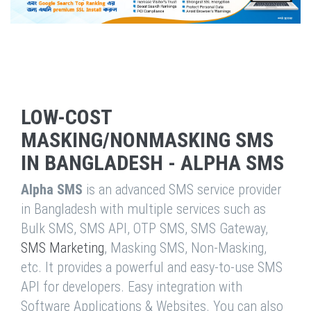
LOW-COST
MASKING/NONMASKING SMS
IN BANGLADESH - ALPHA SMS
Alpha SMS
is an advanced SMS service provider
in Bangladesh with multiple services such as
Bulk SMS, SMS API, OTP SMS, SMS Gateway,
SMS Marketing
, Masking SMS, Non-Masking,
etc. It provides a powerful and easy-to-use SMS
API for developers. Easy integration with
Software Applications & Websites. You can also