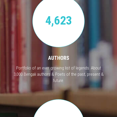
4,623
AUTHORS
Portfolio of an ever growing list of legends. About
3,000 Bengali authors & Poets of the past, present &
future.