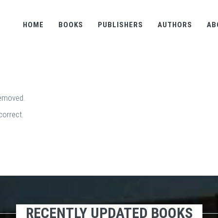
HOME
BOOKS
PUBLISHERS
AUTHORS
AB
removed.
correct.
RECENTLY UPDATED BOOKS