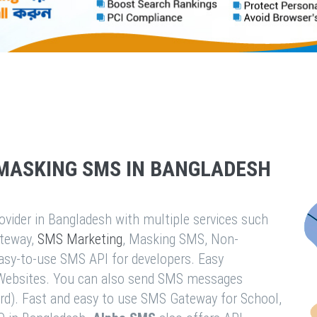
MASKING SMS IN BANGLADESH
vider in Bangladesh with multiple services such
teway,
SMS Marketing
, Masking SMS, Non-
easy-to-use SMS API for developers. Easy
& Websites. You can also send SMS messages
rd). Fast and easy to use SMS Gateway for School,