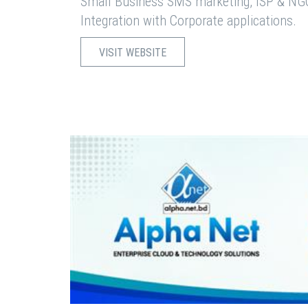
Small Business SMS marketing, ISP & NG
Integration with Corporate applications.
VISIT WEBSITE