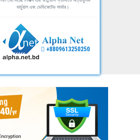
ফা নেট দিচ্ছে লিনাক্স এবং উইন্ডোস প্লাটফর্মে অত্যাধুনিক
ভার্চুয়াল এবং ডেডিকেটেড সার্ভার।
+8809613250250