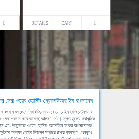
DETAILS
CART
DETAILS
ের সেরা ওয়েব হোস্টিং প্রোভাইডার ইন বাংলাদেশ
ঘ ১৭ বছর বাংলাদেশে নিরবিচ্ছিন্ন ভাবে ডোমেইন রেজিস্ট্রেশন ও
িং সেবা প্রদান করে আসছে আলফা নেট। সুলভ মূল্যে সর্বাধুনিক
াক্স এবং উইন্ডোজ ওয়েব হোস্টিং আমেরিকা অথবা বাংলাদেশের
সেন্টারে আলফা নেটের নিজস্ব সার্ভারে রাখার ব্যবস্থা, এছাড়াও