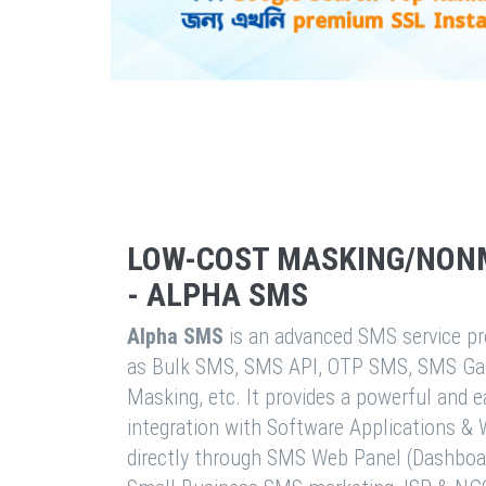
LOW-COST MASKING/NON
- ALPHA SMS
Alpha SMS
is an advanced SMS service pro
as Bulk SMS, SMS API, OTP SMS, SMS Ga
Masking, etc. It provides a powerful and 
integration with Software Applications 
directly through SMS Web Panel (Dashboa