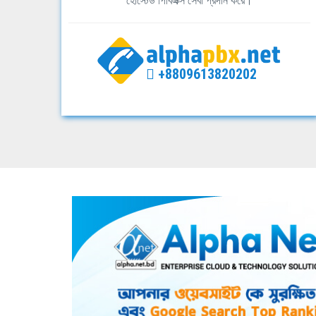
হোস্টেড পিবিএক্স সেবা প্রদান করে।
+8809613820202