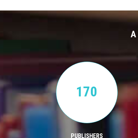
A
170
PUBLISHERS