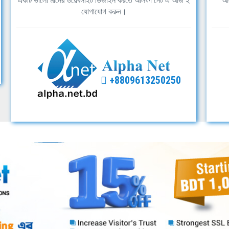
একটি ভালো মানের ওয়েবসাইট ডিজাইন করতে আলফা নেট এ আজ ই
আল
যোগাযোগ করুন।
+8809613250250