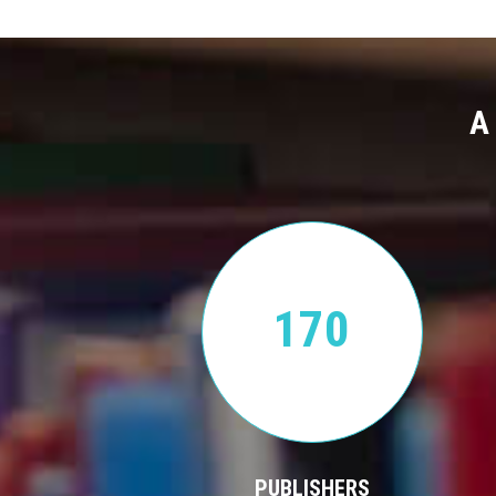
A
170
PUBLISHERS