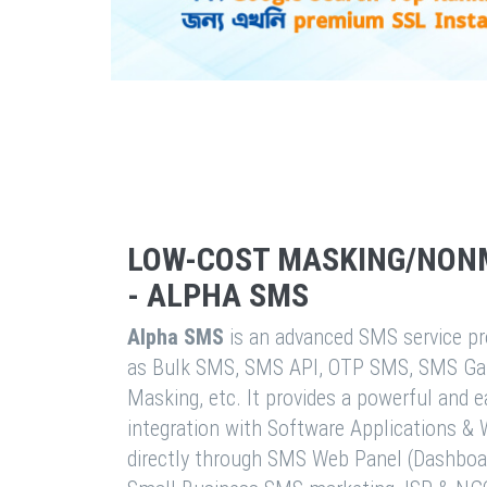
LOW-COST MASKING/NON
- ALPHA SMS
Alpha SMS
is an advanced SMS service pro
as Bulk SMS, SMS API, OTP SMS, SMS Ga
Masking, etc. It provides a powerful and 
integration with Software Applications 
directly through SMS Web Panel (Dashboa