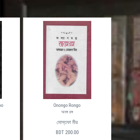
po
Onongo Rongo
অনঙ্গ রঙ্গ
মোস্তফা মীর
BDT 200.00