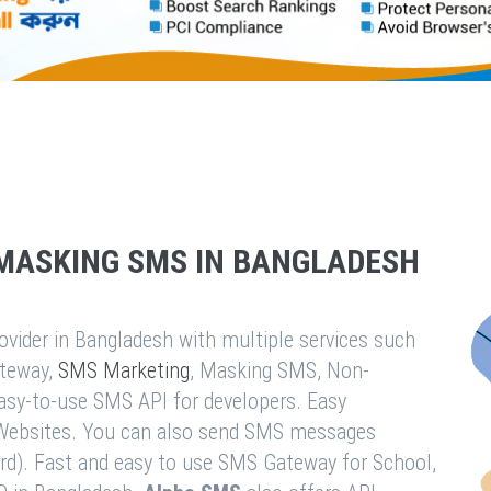
MASKING SMS IN BANGLADESH
vider in Bangladesh with multiple services such
teway,
SMS Marketing
, Masking SMS, Non-
easy-to-use SMS API for developers. Easy
& Websites. You can also send SMS messages
rd). Fast and easy to use SMS Gateway for School,