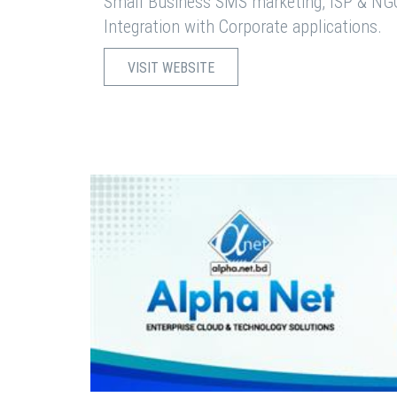
Small Business SMS marketing, ISP & NG
Integration with Corporate applications.
VISIT WEBSITE