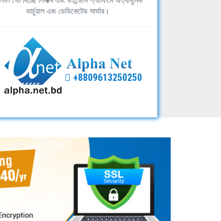
ফা নেট দিচ্ছে লিনাক্স এবং উইন্ডোস প্লাটফর্মে অত্যাধুনিক
ভার্চুয়াল এবং ডেডিকেটেড সার্ভার।
+8809613250250