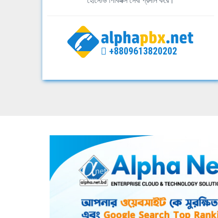
হোস্টেড পিবিএক্স সেবা প্রদান করে।
+8809613820202