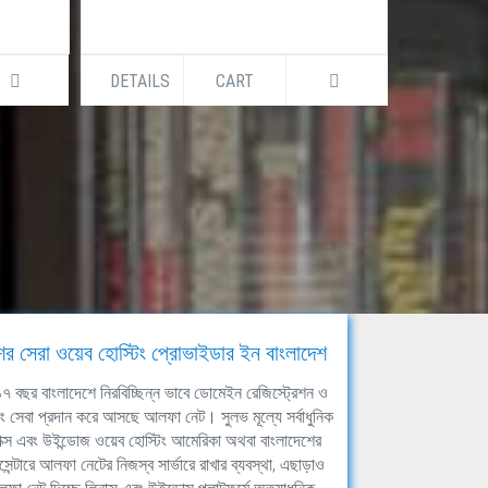
DETAILS
CART
DETAILS
ের সেরা ওয়েব হোস্টিং প্রোভাইডার ইন বাংলাদেশ
ঘ ১৭ বছর বাংলাদেশে নিরবিচ্ছিন্ন ভাবে ডোমেইন রেজিস্ট্রেশন ও
িং সেবা প্রদান করে আসছে আলফা নেট। সুলভ মূল্যে সর্বাধুনিক
াক্স এবং উইন্ডোজ ওয়েব হোস্টিং আমেরিকা অথবা বাংলাদেশের
সেন্টারে আলফা নেটের নিজস্ব সার্ভারে রাখার ব্যবস্থা, এছাড়াও