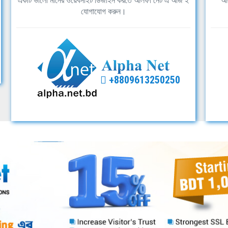
একটি ভালো মানের ওয়েবসাইট ডিজাইন করতে আলফা নেট এ আজ ই
আল
যোগাযোগ করুন।
+8809613250250