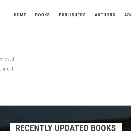
HOME
BOOKS
PUBLISHERS
AUTHORS
AB
removed.
correct.
RECENTLY UPDATED BOOKS