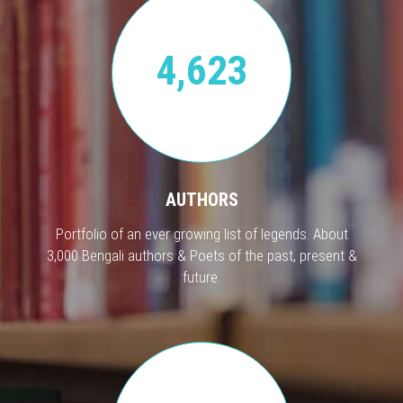
4,623
AUTHORS
Portfolio of an ever growing list of legends. About
3,000 Bengali authors & Poets of the past, present &
future.