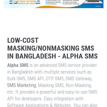
LOW-COST
MASKING/NONMASKING SMS
IN BANGLADESH - ALPHA SMS
Alpha SMS
is an advanced SMS service provider
in Bangladesh with multiple services such as
Bulk SMS, SMS API, OTP SMS, SMS Gateway,
SMS Marketing
, Masking SMS, Non-Masking,
etc. It provides a powerful and easy-to-use SMS
API for developers. Easy integration with
Software Applications & Websites. You can also