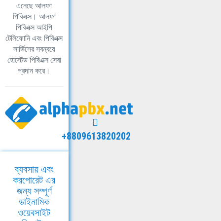
এনেছে আলফা
পিবিএক্স। আলফা
পিবিএক্স আইপি
টেলিফোনি এবং পিবিএক্স
সার্ভিসের সবন্বয়ে
হোস্টেড পিবিএক্স সেবা
প্রদান করে।
+8809613820202
ব্যবসায় এবং
করপোরেট এর
জন্য সম্পূর্ণ
ডাইনামিক
ওয়েবসাইট