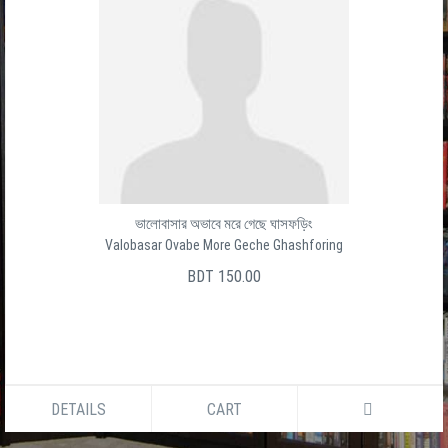
ভালোবাসার অভাবে মরে গেছে ঘাসফড়িং
Valobasar Ovabe More Geche Ghashforing
BDT 150.00
DETAILS
CART