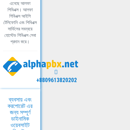
এনেছে আলফা
পিবিএক্স। আলফা
পিবিএক্স আইপি
টেলিফোনি এবং পিবিএক্স
সার্ভিসের সবন্বয়ে
হোস্টেড পিবিএক্স সেবা
প্রদান করে।
+8809613820202
ব্যবসায় এবং
করপোরেট এর
জন্য সম্পূর্ণ
ডাইনামিক
ওয়েবসাইট