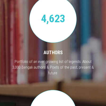
4,623
AUTHORS
Portfolio of an ever growing list of legends. About
3,000 Bengali authors & Poets of the past, present &
future.