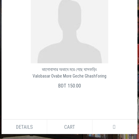
ভালোবাসার অভাবে মরে গেছে ঘাসফড়িং
Valobasar Ovabe More Geche Ghashforing
BDT 150.00
DETAILS
CART