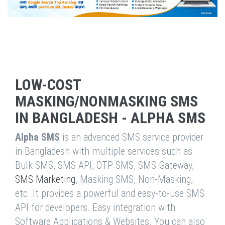
LOW-COST
MASKING/NONMASKING SMS
IN BANGLADESH - ALPHA SMS
Alpha SMS
is an advanced SMS service provider
in Bangladesh with multiple services such as
Bulk SMS, SMS API, OTP SMS, SMS Gateway,
SMS Marketing
, Masking SMS, Non-Masking,
etc. It provides a powerful and easy-to-use SMS
API for developers. Easy integration with
Software Applications & Websites. You can also